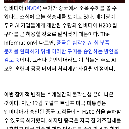
엔비디아 (
NVDA
) 주가가 중국에서 소폭 수혜를 볼 수
있다는 소식에 오늘 상승세를 보이고 있다. 베이징이
주요 AI 기업들에게 제한된 수량의 엔비디아 H200 칩
구매를 곧 허용할 것으로 알려졌기 때문이다.
The
Information
에 따르면,
중국은 심각한 AI 칩 부족
문제를 완화하기 위해 이러한 구매를 승인하는 방안을
검토 중
이다. 그러나 승인되더라도 이 칩들은 주로 AI
모델 훈련과 공공 데이터 처리에만 사용될 예정이다.
이번 잠재적 변화는 수개월간의 불확실성 끝에 나온
것이다. 지난 12월 도널드 트럼프 미국 대통령은
엔비디아가 승인된 중국 고객들에게 H200 칩을 출하할
수 있도록 허가했다. 하지만 중국은 자국 칩 제조업체를
보호하고 미국 기술에 대한 의존도를 줄이기 위해 현지