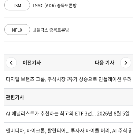
AMZN
아마존 닷컴 종목토론방
GOOGL
알파벳 A 종목토론방
이전기사
다음 기사
디지털 브랜즈 그룹, 주식시장 조작 의혹 겨냥
유가 상승으로 인플레이션 우려 재
관련기사
AI 애널리스트가 추천하는 최고의 ETF 3선... 2026년 8월 5일 기
엔비디아, 마이크론, 팔란티어... 투자자 마이클 버리, AI 주식 공