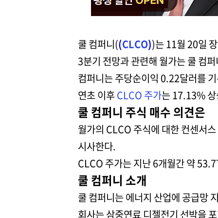
쿨 컴퍼니(
(
CLCO
)
)는 11월 20일
3분기 전망과 관련해 월가는 쿨 컴퍼니
컴퍼니는 주당순이익 0.22달러를 기
연초 이후
CLCO 주가
는 17.13% 
쿨 컴퍼니 주식 매수 의견은
월가의 CLCO 주식에 대한 컨센서
시사한다.
CLCO 주가는 지난 6개월간 약 53.
쿨 컴퍼니 소개
쿨 컴퍼니는 에너지 산업에 공급망 지
회사는 삼중연료 디젤전기 선박을 포