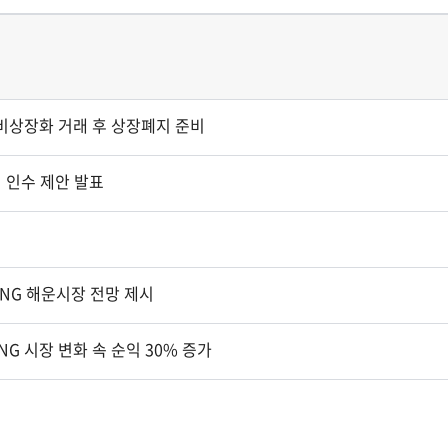
 비상장화 거래 후 상장폐지 준비
 인수 제안 발표
.LNG 해운시장 전망 제시
LNG 시장 변화 속 순익 30% 증가