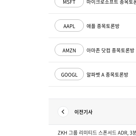
MSFT
마이크로소프트 종목토
AAPL
애플 종목토론방
AMZN
아마존 닷컴 종목토론방
GOOGL
알파벳 A 종목토론방
이전기사
ZKH 그룹 리미티드 스폰서드 ADR, 3