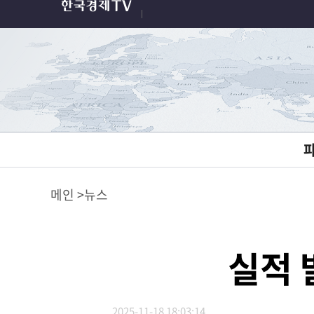
메인
뉴스
실적 
2025-11-18 18:03:14