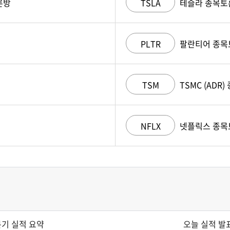
론방
TSLA
테슬라 종목토
PLTR
팔란티어 종목
TSM
TSMC (ADR
NFLX
넷플릭스 종목
분기 실적 요약
오늘 실적 발표하