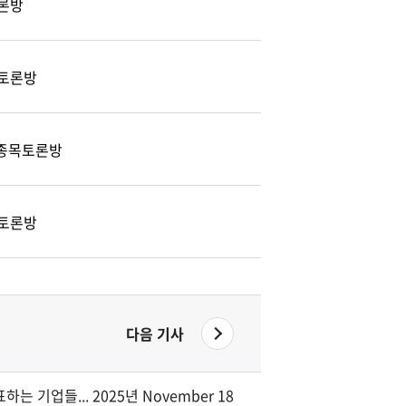
론방
토론방
) 종목토론방
토론방
다음 기사
는 기업들... 2025년 November 18