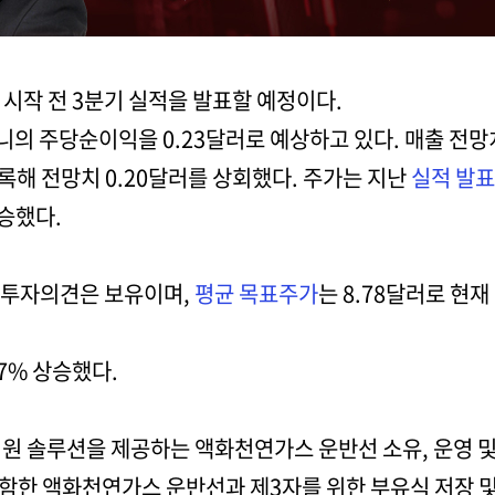
 장 시작 전 3분기 실적을 발표할 예정이다.
의 주당순이익을 0.23달러로 예상하고 있다. 매출 전망치는
록해 전망치 0.20달러를 상회했다. 주가는 지난
실적 발표
상승했다.
스 투자의견은 보유이며,
평균 목표주가
는 8.78달러로 현재
77% 상승했다.
원 솔루션을 제공하는 액화천연가스 운반선 소유, 운영 및
함한 액화천연가스 운반선과 제3자를 위한 부유식 저장 