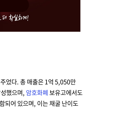
주었다. 총 매출은 1억 5,050만
 달성했으며,
암호화폐
보유고에서도
함되어 있으며, 이는 채굴 난이도