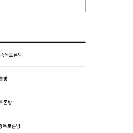
 종목토론방
론방
토론방
) 종목토론방