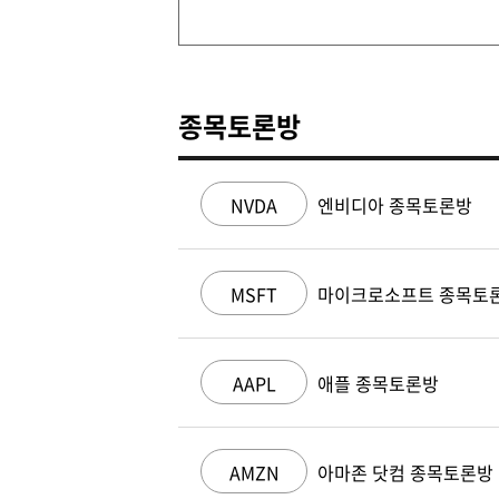
종목토론방
NVDA
엔비디아 종목토론방
MSFT
마이크로소프트 종목토
AAPL
애플 종목토론방
AMZN
아마존 닷컴 종목토론방