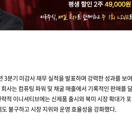
25년 3분기 미감사 재무 실적을 발표하며 강력한 성과를 보여
다. 회사는 컴퓨팅 파워 및 채굴 매출에서 기록적인 판매를
전략적 이니셔티브에는 신제품 출시와 북미 시장 확대가 포
에도 불구하고 시장 지위와 운영 효율성을 강화했다.