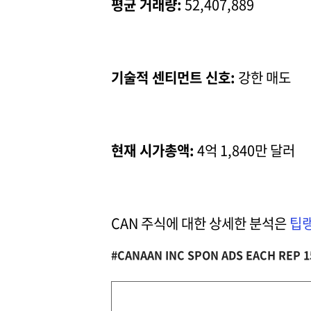
평균 거래량:
52,407,889
기술적 센티먼트 신호:
강한 매도
현재 시가총액:
4억 1,840만 달러
CAN 주식에 대한 상세한 분석은
팁랭
#CANAAN INC SPON ADS EACH REP 1