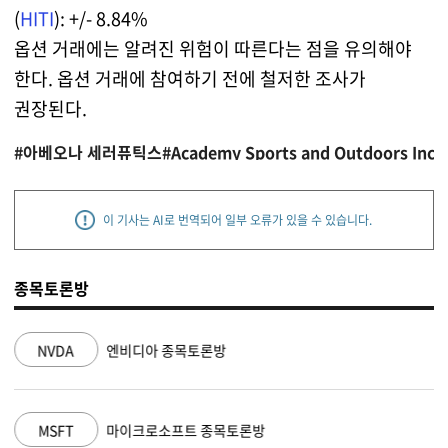
(
HITI
): +/- 8.84%
옵션 거래에는 알려진 위험이 따른다는 점을 유의해야
한다. 옵션 거래에 참여하기 전에 철저한 조사가
권장된다.
#아베오나 세러퓨틱스
#Academy Sports and Outdoors Inc
#
이 기사는 AI로 번역되어 일부 오류가 있을 수 있습니다.
종목토론방
NVDA
엔비디아 종목토론방
MSFT
마이크로소프트 종목토론방