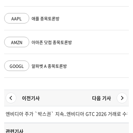
AAPL
애플 종목토론방
AMZN
아마존 닷컴 종목토론방
GOOGL
알파벳 A 종목토론방
이전기사
다음 기사
엔비디아 주가 `박스권` 지속... GTC 2026이 돌파구 될까? 웰
엔비디아 GTC 2026 거래로 수혜
관련기사