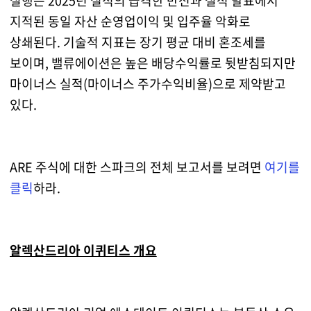
실행은 2025년 실적의 급격한 반전과 실적 발표에서
지적된 동일 자산 순영업이익 및 입주율 악화로
상쇄된다. 기술적 지표는 장기 평균 대비 혼조세를
보이며, 밸류에이션은 높은 배당수익률로 뒷받침되지만
마이너스 실적(마이너스 주가수익비율)으로 제약받고
있다.
ARE 주식에 대한 스파크의 전체 보고서를 보려면
여기를
클릭
하라.
알렉산드리아 이퀴티스 개요