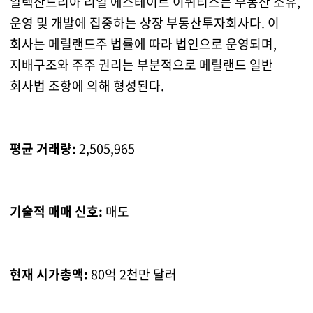
알렉산드리아 리얼 에스테이트 이퀴티스는 부동산 소유,
운영 및 개발에 집중하는 상장 부동산투자회사다. 이
회사는 메릴랜드주 법률에 따라 법인으로 운영되며,
지배구조와 주주 권리는 부분적으로 메릴랜드 일반
회사법 조항에 의해 형성된다.
평균 거래량:
2,505,965
기술적 매매 신호:
매도
현재 시가총액:
80억 2천만 달러