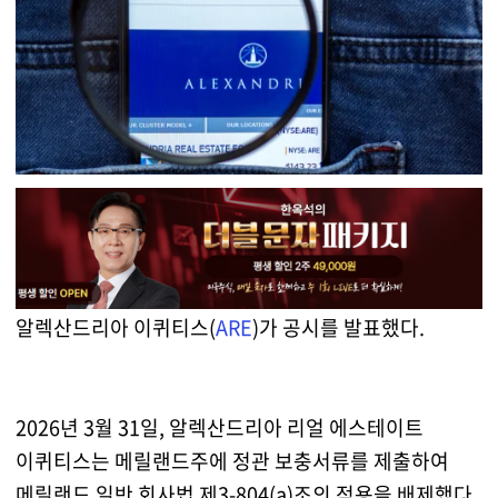
알렉산드리아 이퀴티스(
ARE
)가 공시를 발표했다.
2026년 3월 31일, 알렉산드리아 리얼 에스테이트
이퀴티스는 메릴랜드주에 정관 보충서류를 제출하여
메릴랜드 일반 회사법 제3-804(a)조의 적용을 배제했다.