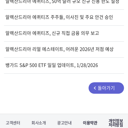
알렉산드리아 에퀴티즈, 50억 달러 규모 신규 신용 한도 설정
알렉산드리아 에퀴티즈 주주들, 이사진 및 주요 안건 승인
알렉산드리아 에퀴티즈, 신규 직접 금융 의무 보고
알렉산드리아 리얼 에스테이트, 어려운 2026년 저점 예상
뱅가드 S&P 500 ETF 일일 업데이트, 1/28/2026
돌아가기
개인정보
고객센터
회사소개
광고안내
이용약관
처리방침