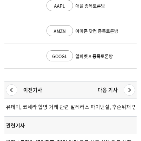
AAPL
애플 종목토론방
AMZN
아마존 닷컴 종목토론방
GOOGL
알파벳 A 종목토론방
이전기사
다음 기사
유데미, 코세라 합병 거래 관련 추가 공시 발표
알레러스 파이낸셜, 후순위채 만기
관련기사