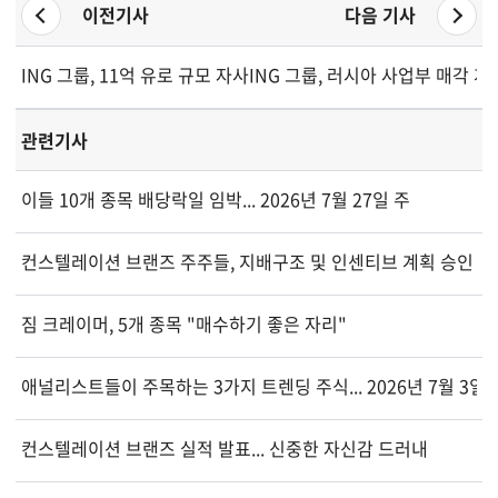
이전기사
다음 기사
ING 그룹, 11억 유로 규모 자사주 매입 프로그램 완료 임박
ING 그룹, 러시아 사업부 매각 계획
관련기사
이들 10개 종목 배당락일 임박... 2026년 7월 27일 주
컨스텔레이션 브랜즈 주주들, 지배구조 및 인센티브 계획 승인
짐 크레이머, 5개 종목 "매수하기 좋은 자리"
애널리스트들이 주목하는 3가지 트렌딩 주식... 2026년 7월 3일
컨스텔레이션 브랜즈 실적 발표... 신중한 자신감 드러내