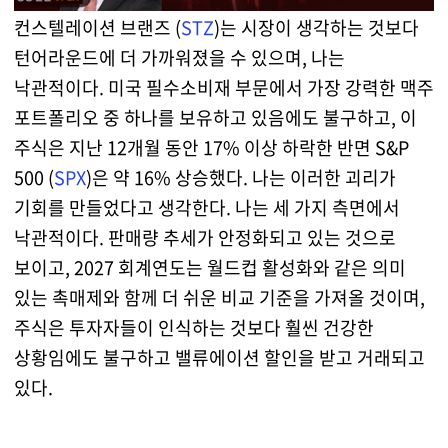
컨스텔레이션 브랜즈 (
STZ
)는 시장이 생각하는 것보다
턴어라운드에 더 가까워졌을 수 있으며, 나는
낙관적이다. 미국 필수소비재 부문에서 가장 강력한 맥주
포트폴리오 중 하나를 보유하고 있음에도 불구하고, 이
주식은 지난 12개월 동안 17% 이상 하락한 반면 S&P
500 (
SPX
)은 약 16% 상승했다. 나는 이러한 괴리가
기회를 만들었다고 생각한다. 나는 세 가지 측면에서
낙관적이다. 판매량 추세가 안정화되고 있는 것으로
보이고, 2027 회계연도는 월드컵 활성화와 같은 의미
있는 촉매제와 함께 더 쉬운 비교 기준을 가져올 것이며,
주식은 투자자들이 인식하는 것보다 훨씬 건강한
상황임에도 불구하고 밸류에이션 할인을 받고 거래되고
있다.