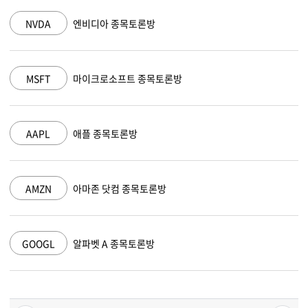
NVDA
엔비디아 종목토론방
MSFT
마이크로소프트 종목토론방
AAPL
애플 종목토론방
AMZN
아마존 닷컴 종목토론방
GOOGL
알파벳 A 종목토론방