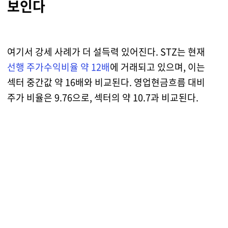
보인다
여기서 강세 사례가 더 설득력 있어진다. STZ는 현재
선행 주가수익비율 약 12배
에 거래되고 있으며, 이는
섹터 중간값 약 16배와 비교된다. 영업현금흐름 대비
주가 비율은 9.76으로, 섹터의 약 10.7과 비교된다.