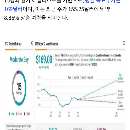
15명의 월가 애널리스트를 기반으로,
평균 목표주가는
169달러
이며, 이는 최근 주가 155.25달러에서 약
8.86% 상승 여력을 의미한다.