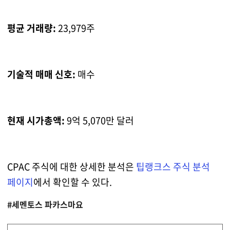
평균 거래량:
23,979주
기술적 매매 신호:
매수
현재 시가총액:
9억 5,070만 달러
CPAC 주식에 대한 상세한 분석은
팁랭크스 주식 분석
페이지
에서 확인할 수 있다.
#세멘토스 파카스마요