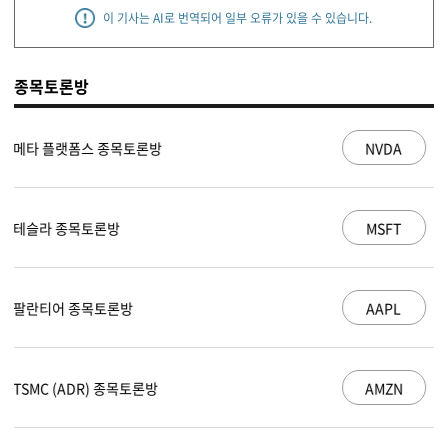
이 기사는 AI로 번역되어 일부 오류가 있을 수 있습니다.
종목토론방
NVDA
엔비디아 종목토론방
MSFT
마이크로소프트 종목토론방
AAPL
애플 종목토론방
AMZN
아마존 닷컴 종목토론방