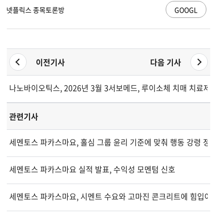
GOOGL
알파벳 A 종목토론방
이전기사
다음 기사
나노바이오틱스, 2026년 3월 31일 기준 주식 자본 및 의결권 현
서보메드, 루이소체 치매 치료제
관련기사
세멘토스 파카스마요, 홀심 그룹 윤리 기준에 맞춰 행동 강령 정
세멘토스 파카스마요 실적 발표, 수익성 모멘텀 신호
세멘토스 파카스마요, 시멘트 수요와 고마진 콘크리트에 힘입어 2