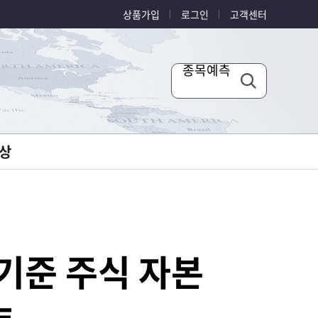
상품가입
로그인
고객센터
종목예측
상
 기준 주식 자본