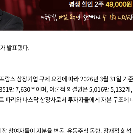
시가 발표됐다.
 프랑스 상장기업 규제 요건에 따라 2026년 3월 31일 기
1만 7,630주이며, 이론적 의결권은 5,016만 5,132개,
스트 파리와 나스닥 상장사로서 투자자들에게 자본 구조에 
시장 참여자들이 지분율 변동, 유동주식 동향, 잠재적 희석