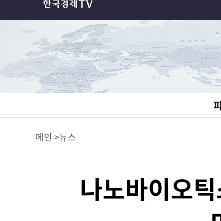
메인
뉴스
나노바이오틱스,