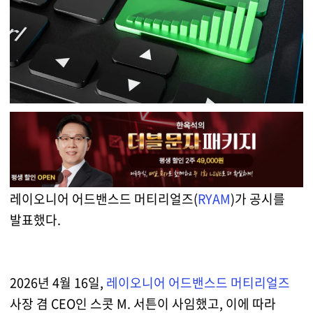
레이오니어 어드밴스드 머티리얼즈(
RYAM
)가 공시를
발표했다.
2026년 4월 16일,
레이오니어 어드밴스드 머티리얼즈
사장 겸 CEO인 스콧 M. 서튼이 사임했고, 이에 따라