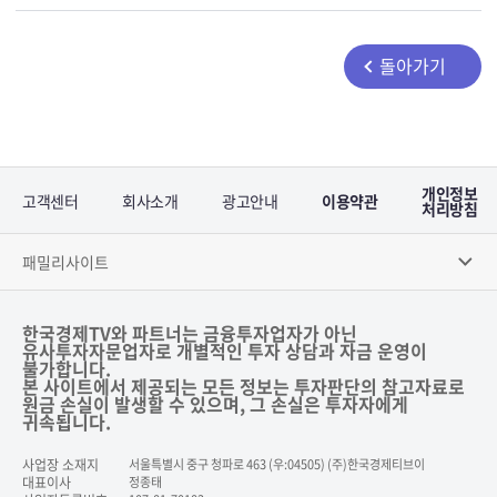
돌아가기
개인정보
고객센터
회사소개
광고안내
이용약관
처리방침
패밀리사이트
한국경제TV와 파트너는 금융투자업자가 아닌
유사투자자문업자로 개별적인 투자 상담과 자금 운영이
불가합니다.
본 사이트에서 제공되는 모든 정보는 투자판단의 참고자료로
원금 손실이 발생할 수 있으며, 그 손실은 투자자에게
귀속됩니다.
사업장 소재지
서울특별시 중구 청파로 463 (우:04505) (주)한국경제티브이
대표이사
정종태