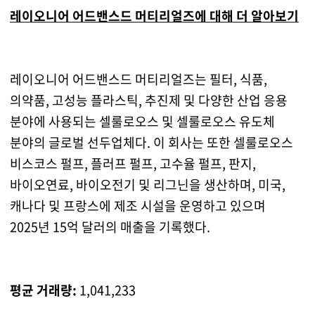
레이오니어 어드밴스드 머티리얼즈에 대해 더 알아보기
레이오니어 어드밴스드 머티리얼즈는 필터, 식품,
의약품, 고성능 플라스틱, 추진제 및 다양한 산업 응용
분야에 사용되는 셀룰로오스 및 셀룰로오스 유도체
분야의 글로벌 선두업체다. 이 회사는 또한 셀룰로오스
비스코스 펄프, 플러프 펄프, 고수율 펄프, 판지,
바이오연료, 바이오전기 및 리그닌을 생산하며, 미국,
캐나다 및 프랑스에 제조 시설을 운영하고 있으며
2025년 15억 달러의 매출을 기록했다.
평균 거래량:
1,041,233