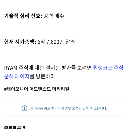
기술적 심리 신호:
강력 매수
현재 시가총액:
6억 7,600만 달러
RYAM 주식에 대한 철저한 평가를 보려면
팁랭크스 주식
분석 페이지
를 방문하라.
#레이오니어 어드밴스드 머티리얼
이 기사는 AI로 번역되어 일부 오류가 있을 수 있습니다.
종목토론방