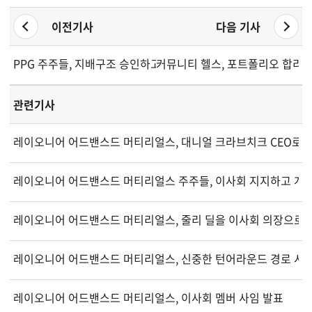
이전기사
다음 기사
PPG 주주들, 지배구조 승인하고 새 인센티브 계획 통과시켜
커뮤니티 헬스, 포트폴리오 합리화
관련기사
레이오니어 어드밴스드 머티리얼스, 대니얼 크라브치크 CEO로 
레이오니어 어드밴스드 머티리얼스 주주들, 이사회 지지하고 개
레이오니어 어드밴스드 머티리얼스, 줄리 딜을 이사회 의장으로 
레이오니어 어드밴스드 머티리얼스, 신중한 턴어라운드 경로 시
레이오니어 어드밴스드 머티리얼스, 이사회 멤버 사임 발표