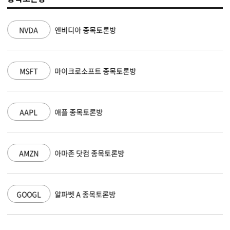
NVDA
엔비디아 종목토론방
MSFT
마이크로소프트 종목토론방
AAPL
애플 종목토론방
AMZN
아마존 닷컴 종목토론방
GOOGL
알파벳 A 종목토론방