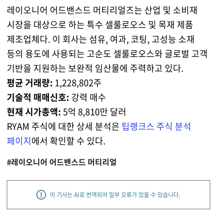
레이오니어 어드밴스드 머티리얼즈는 산업 및 소비재
시장을 대상으로 하는 특수 셀룰로오스 및 목재 제품
제조업체다. 이 회사는 섬유, 여과, 코팅, 고성능 소재
등의 용도에 사용되는 고순도 셀룰로오스와 글로벌 고객
기반을 지원하는 보완적 임산물에 주력하고 있다.
평균 거래량:
1,228,802주
기술적 매매신호:
강력 매수
현재 시가총액:
5억 8,810만 달러
RYAM 주식에 대한 상세 분석은
팁랭크스 주식 분석
페이지
에서 확인할 수 있다.
#레이오니어 어드밴스드 머티리얼
이 기사는 AI로 번역되어 일부 오류가 있을 수 있습니다.