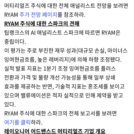
머티리얼즈 주식에 대한 전체 애널리스트 전망을 보려면
RYAM
주가 전망 페이지
를 참조하라.
RYAM 주식에 대한 스파크의 견해
팁랭크스의 AI 애널리스트 스파크에 따르면 RYAM은
중립이다.
이 평가는 주로 부진한 재무 성과(대규모 손실, 마이너스
잉여현금흐름, 높은 레버리지)에 의해 하향 조정됐다.
실적 발표 지표는 1분기 조정 잉여현금흐름 플러스
전환과 가격 및 물량 개선 가능성을 통해 일부 상쇄
효과를 제공하는 반면, 기술적 지표는 혼조세를 보이고
있으며 밸류에이션은 적자 실적으로 인해 제약을 받고
있다.
RYAM 주식에 대한 스파크의 전체 보고서를 보려면
여기를 클릭
하라.
레이오니어 어드밴스드 머티리얼즈 기업 개요