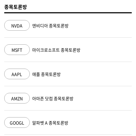
종목토론방
NVDA
엔비디아 종목토론방
MSFT
마이크로소프트 종목토론방
AAPL
애플 종목토론방
AMZN
아마존 닷컴 종목토론방
GOOGL
알파벳 A 종목토론방