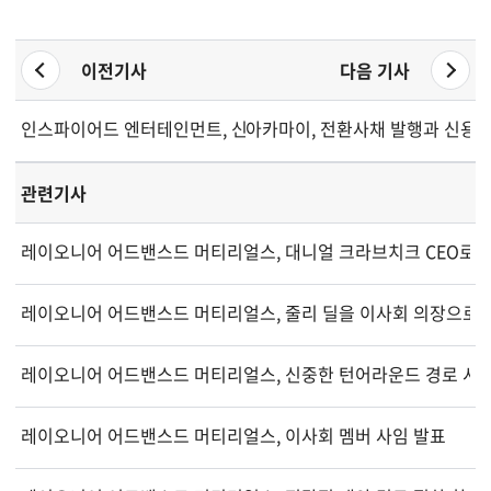
이전기사
다음 기사
인스파이어드 엔터테인먼트, 신임 최고재무책임자 선임
아카마이, 전환사채 발행과 신용 
관련기사
레이오니어 어드밴스드 머티리얼스, 대니얼 크라브치크 CEO로 
레이오니어 어드밴스드 머티리얼스, 줄리 딜을 이사회 의장으로 
레이오니어 어드밴스드 머티리얼스, 신중한 턴어라운드 경로 시
레이오니어 어드밴스드 머티리얼스, 이사회 멤버 사임 발표