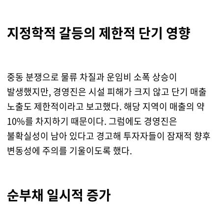
지정학적 갈등의 제한적 단기 영향
중동 분쟁으로 물류 차질과 운임비 소폭 상승이
발생했지만, 경영진은 시설 피해가 크지 않고 단기 매출
노출도 제한적이라고 보고했다. 해당 지역이 매출의 약
10%를 차지하기 때문이다. 그럼에도 경영진은
불확실성이 남아 있다고 경고해 투자자들이 잠재적 향후
변동성에 주의를 기울이도록 했다.
순부채 일시적 증가