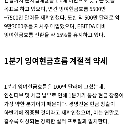
연말까지 순차입배율을 1.0배 미만으로 낮추는 것을
목표로 하고 있으며, 연간 잉여현금흐름 5500만
~7500만 달러를 재확인했다. 또한 약 500만 달러로 약
9만3000주를 자사주 매입했으며, EBITDA 대비
잉여현금흐름 전환율 약 65%를 유지하고 있다.
1분기 잉여현금흐름 계절적 약세
1분기 잉여현금흐름은 100만 달러에 그쳤는데,
인센티브 및 세금 납부로 인해 1분기가 통상 현금 창출이
가장 약한 분기이기 때문이다. 경영진은 현금 창출이
하반기에 집중될 것이라고 재확인했으며, 이는 연말로
갈수록 예상되는 강력한 실적 프로필과 일치한다.