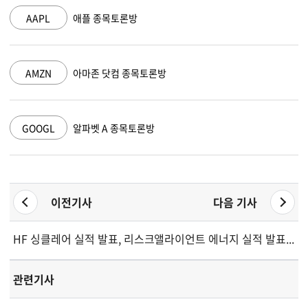
AAPL
애플 종목토론방
AMZN
아마존 닷컴 종목토론방
GOOGL
알파벳 A 종목토론방
이전기사
다음 기사
HF 싱클레어 실적 발표, 리스크 속 반등 신호
앨라이언트 에너지 실적 발표...
관련기사