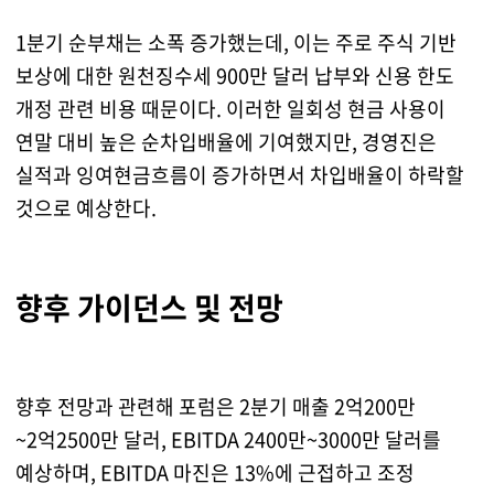
1분기 순부채는 소폭 증가했는데, 이는 주로 주식 기반
보상에 대한 원천징수세 900만 달러 납부와 신용 한도
개정 관련 비용 때문이다. 이러한 일회성 현금 사용이
연말 대비 높은 순차입배율에 기여했지만, 경영진은
실적과 잉여현금흐름이 증가하면서 차입배율이 하락할
것으로 예상한다.
향후 가이던스 및 전망
향후 전망과 관련해 포럼은 2분기 매출 2억200만
~2억2500만 달러, EBITDA 2400만~3000만 달러를
예상하며, EBITDA 마진은 13%에 근접하고 조정