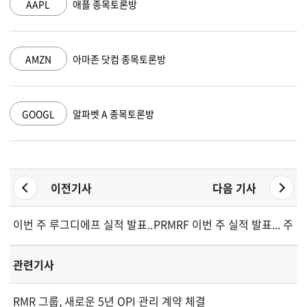
AAPL
애플 종목토론방
AMZN
아마존 닷컴 종목토론방
GOOGL
알파벳 A 종목토론방
이전기사
다음 기사
이번 주 루그디에프 실적 발표... 주가 전망은
PRMRF 이번 주 실적 발표... 
관련기사
RMR 그룹, 새로운 5년 OPI 관리 계약 체결