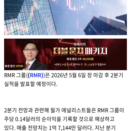
RMR 그룹(
(
RMR
)
)은 2026년 5월 6일 장 마감 후 2분기
실적을 발표할 예정이다.
2분기 전망과 관련해 월가 애널리스트들은 RMR 그룹이
주당 0.14달러의 순이익을 기록할 것으로 예상하고
있다. 매출 전망치는 1억 7,144만 달러다. 지난 분기