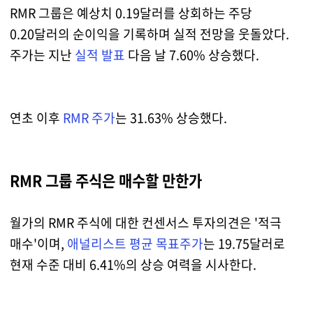
RMR 그룹은 예상치 0.19달러를 상회하는 주당
0.20달러의 순이익을 기록하며 실적 전망을 웃돌았다.
주가는 지난
실적 발표
다음 날 7.60% 상승했다.
연초 이후
RMR 주가
는 31.63% 상승했다.
RMR 그룹 주식은 매수할 만한가
월가의 RMR 주식에 대한 컨센서스 투자의견은 '적극
매수'이며,
애널리스트 평균 목표주가
는 19.75달러로
현재 수준 대비 6.41%의 상승 여력을 시사한다.