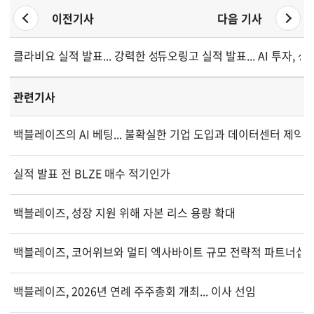
이전기사
다음 기사
클라비요 실적 발표... 강력한 성장세와 마진 개선
듀오링고 실적 발표... AI 투자, 
관련기사
백블레이즈의 AI 베팅... 불확실한 기업 도입과 데이터센터 제약
실적 발표 전 BLZE 매수 적기인가
백블레이즈, 성장 지원 위해 자본 리스 용량 확대
백블레이즈, 코어위브와 멀티 엑사바이트 규모 전략적 파트너십 
백블레이즈, 2026년 연례 주주총회 개최... 이사 선임