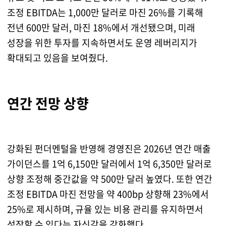
조정 EBITDA는 1,000만 달러로 마진 26%를 기록해
전년 600만 달러, 마진 18%에서 개선됐으며, 미래
성장을 위한 투자를 지속하면서도 운영 레버리지가
확대되고 있음을 보여줬다.
연간 전망 상향
강화된 펀더멘털을 반영해 경영진은 2026년 연간 매출
가이던스를 1억 6,150만 달러에서 1억 6,350만 달러로
상향 조정해 중간값을 약 500만 달러 높였다. 또한 연간
조정 EBITDA 마진 전망을 약 400bp 상향해 23%에서
25%로 제시하며, 규율 있는 비용 관리를 유지하면서
성장할 수 있다는 자신감을 강화했다.