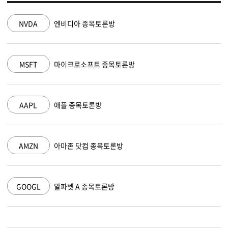
NVDA
엔비디아 종목토론방
MSFT
마이크로소프트 종목토론방
AAPL
애플 종목토론방
AMZN
아마존 닷컴 종목토론방
GOOGL
알파벳 A 종목토론방