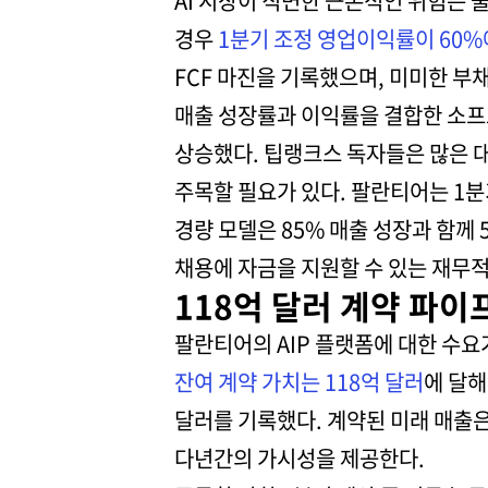
AI 시장이 직면한 근본적인 위험은 
경우
1분기 조정 영업이익률이 60%
FCF 마진을 기록했으며, 미미한 부채
매출 성장률과 이익률을 결합한 소
상승했다. 팁랭크스 독자들은 많은 
주목할 필요가 있다. 팔란티어는 1분기
경량 모델은 85% 매출 성장과 함께 
채용에 자금을 지원할 수 있는 재무
118억 달러 계약 파이
팔란티어의 AIP 플랫폼에 대한 수요
잔여 계약 가치는 118억 달러
에 달해
달러를 기록했다. 계약된 미래 매출
다년간의 가시성을 제공한다.