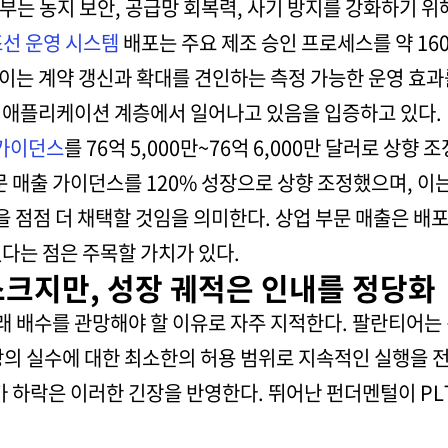
무부는 농지 보안, 공급망 회복력, 사기 방지를 강화하기 위
조선 운영 시스템
배포는 주요 제조 승인 프로세스를 약 16
. 이는 계약 갱신과 확대를 견인하는 측정 가능한 운영 효과
가 애플리케이션 계층에서 일어나고 있음을 입증하고 있다.
가이던스
를 76억 5,000만~76억 6,000만 달러로 상향
문 매출 가이던스를 120% 성장으로 상향 조정했으며, 이
을 점점 더 채택할 것임을 의미한다. 상업 부문 매출은 
다는 점은 주목할 가치가 있다.
크지만, 성장 궤적은 인내를 정당화
 배수를 관망해야 할 이유로 자주 지적한다. 팔란티어는
상의 실수에 대한 최소한의 허용 범위로 지속적인 실행을 
가 하락은 이러한 긴장을 반영한다. 뛰어난 펀더멘털이 P