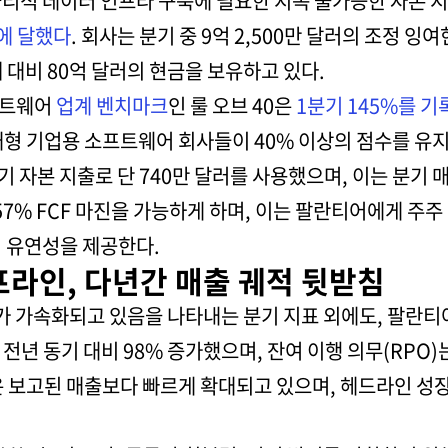
물리적 데이터 인프라 구축에 필요한 지속 불가능한 자본 
에 달했다
. 회사는 분기 중 9억 2,500만 달러의 조정 잉
 대비 80억 달러의 현금을 보유하고 있다.
프트웨어
업계 벤치마크
인 룰 오브 40은
1분기 145%를 기
대형 기업용 소프트웨어 회사들이 40% 이상의 점수를 유지
 자본 지출로 단 740만 달러를 사용했으며, 이는 분기 
57% FCF 마진을 가능하게 하며, 이는 팔란티어에게 주
적 유연성을 제공한다.
프라인, 다년간 매출 궤적 뒷받침
가 가속화되고 있음을 나타내는 분기 지표 외에도, 팔란티
 전년 동기 대비 98% 증가했으며, 잔여 이행 의무(RPO)는
은 보고된 매출보다 빠르게 확대되고 있으며, 헤드라인 성