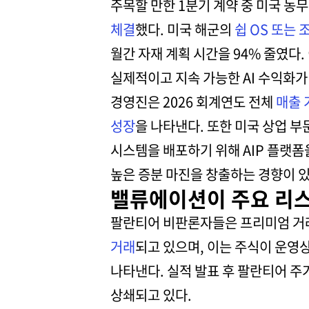
주목할 만한 1분기 계약 중 미국 농
체결
했다. 미국 해군의
쉽 OS 또는 
월간 자재 계획 시간을 94% 줄였다
실제적이고 지속 가능한 AI 수익화
경영진은 2026 회계연도 전체
매출 
성장
을 나타낸다. 또한 미국 상업 부
시스템을 배포하기 위해 AIP 플랫폼
높은 증분 마진을 창출하는 경향이 있
밸류에이션이 주요 리스
팔란티어 비판론자들은 프리미엄 거래
거래
되고 있으며, 이는 주식이 운영
나타낸다. 실적 발표 후 팔란티어 주
상쇄되고 있다.