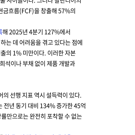
지출 사이클이다. 그러나 팔란티어의
여현금흐름(FCF)을 창출해 57%의
록
해 2025년 4분기 127%에서
하는 데 어려움을 겪고 있다는 점에
매출의 1% 미만이다. 이러한 자본
주 희석이나 부채 없이 제품 개발과
어의 선행 지표 역시 설득력이 있다.
 전년 동기 대비 134% 증가한 45억
장률만으로는 완전히 포착할 수 없는