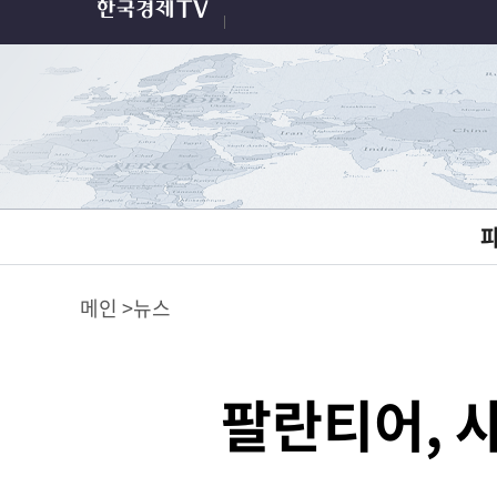
메인
뉴스
팔란티어, 사