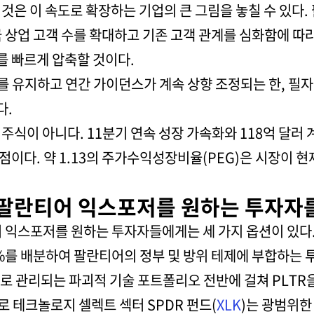
것은 이 속도로 확장하는 기업의 큰 그림을 놓칠 수 있다.
국 상업 고객 수를 확대하고 기존 고객 관계를 심화함에 따
 빠르게 압축할 것이다.
를 유지하고 연간 가이던스가 계속 상향 조정되는 한, 필
다.
 주식이 아니다. 11분기 연속 성장 가속화와 118억 달
이다. 약 1.13의 주가수익성장비율(PEG)은 시장이 
팔란티어 익스포저를 원하는 투자자를 
어 익스포저를 원하는 투자자들에게는 세 가지 옵션이 있다
9.5%를 배분하여 팔란티어의 정부 및 방위 테제에 부합하는
로 관리되는 파괴적 기술 포트폴리오 전반에 걸쳐 PLTR을
 테크놀로지 셀렉트 섹터 SPDR 펀드(
XLK
)는 광범위한