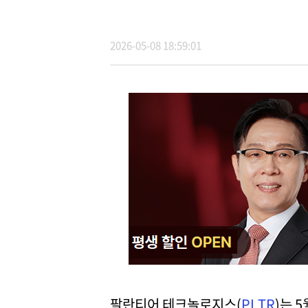
2026-05-08 18:59:01
팔란티어 테크놀로지스(
PLTR
)는 