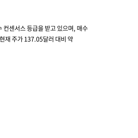
 컨센서스 등급을 받고 있으며, 매수
 현재 주가 137.05달러 대비 약