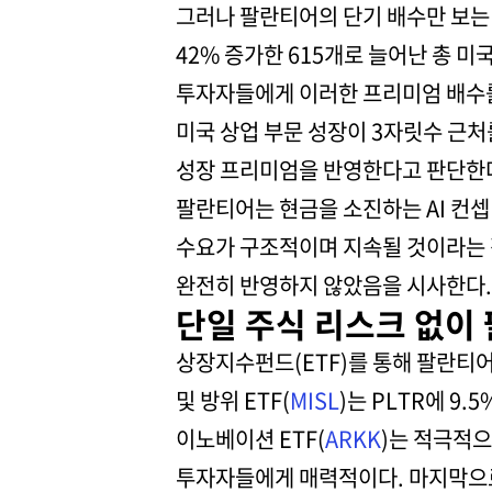
그러나 팔란티어의 단기 배수만 보는 
42% 증가한 615개로 늘어난 총 미
투자자들에게 이러한 프리미엄 배수를
미국 상업 부문 성장이 3자릿수 근처
성장 프리미엄을 반영한다고 판단한
팔란티어는 현금을 소진하는 AI 컨셉
수요가 구조적이며 지속될 것이라는 점
완전히 반영하지 않았음을 시사한다.
단일 주식 리스크 없이 
상장지수펀드(ETF)를 통해 팔란티
및 방위 ETF(
MISL
)는 PLTR에 
이노베이션 ETF(
ARKK
)는 적극적으
투자자들에게 매력적이다. 마지막으로