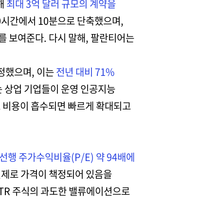
해
최대 3억 달러 규모의 계약을
0시간에서 10분으로 단축했으며,
를 보여준다. 다시 말해, 팔란티어는
 조정했으며, 이는
전년 대비 71%
는 상업 기업들이 운영 인공지능
배포 비용이 흡수되면 빠르게 확대되고
선행 주가수익비율(P/E) 약 94배에
전제로 가격이 책정되어 있음을
LTR 주식의 과도한 밸류에이션으로