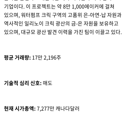
기업이다. 이 프로젝트는 약 8만 1,000에이커에 걸쳐
있으며, 워터펌프 크릭 구역의 고품위 은-아연-납 자원과
역사적인 일리노이 크릭 광산의 금-은 자원을 보유하고
있으며, 대규모 광산 발견 이력을 가진 팀이 이끌고 있다.
평균 거래량:
17만 2,196주
기술적 심리 신호:
매도
현재 시가총액:
7,277만 캐나다달러