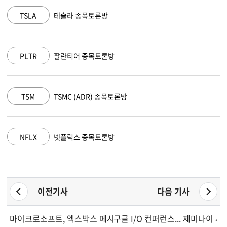
MSFT
마이크로소프트 종목토론방
AAPL
애플 종목토론방
AMZN
아마존 닷컴 종목토론방
GOOGL
알파벳 A 종목토론방
이전기사
다음 기사
마이크로소프트, 엑스박스 메시지 혼선에 주가 하락
구글 I/O 컨퍼런스... 제미나이 사