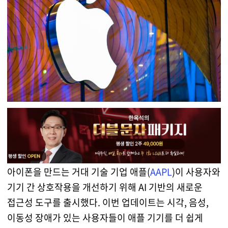
아이폰을 만드는 거대 기술 기업 애플(
AAPL
)이 사용자와
기기 간 상호작용을 개선하기 위해 AI 기반의 새로운
접근성 도구를 출시했다. 이번 업데이트는 시각, 음성,
이동성 장애가 있는 사용자들이 애플 기기를 더 쉽게