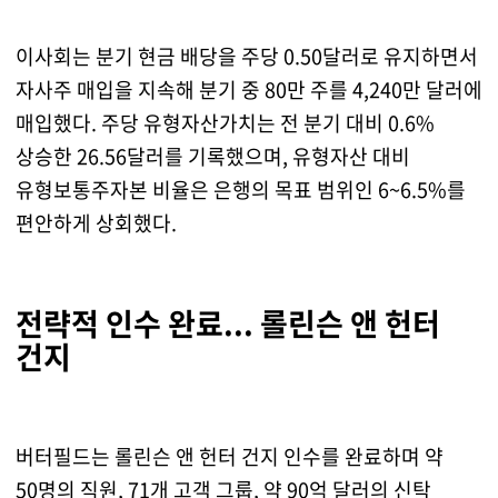
이사회는 분기 현금 배당을 주당 0.50달러로 유지하면서
자사주 매입을 지속해 분기 중 80만 주를 4,240만 달러에
매입했다. 주당 유형자산가치는 전 분기 대비 0.6%
상승한 26.56달러를 기록했으며, 유형자산 대비
유형보통주자본 비율은 은행의 목표 범위인 6~6.5%를
편안하게 상회했다.
전략적 인수 완료... 롤린슨 앤 헌터
건지
버터필드는 롤린슨 앤 헌터 건지 인수를 완료하며 약
50명의 직원, 71개 고객 그룹, 약 90억 달러의 신탁