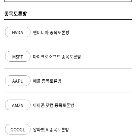
종목토론방
NVDA
엔비디아 종목토론방
MSFT
마이크로소프트 종목토론방
AAPL
애플 종목토론방
AMZN
아마존 닷컴 종목토론방
GOOGL
알파벳 A 종목토론방