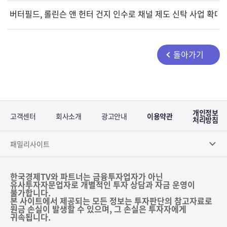
버터필드, 롤린슨 앤 헌터 건지 인수로 채널 제도 신탁 사업 확대
돌아가기
개인정보
고객센터
회사소개
광고안내
이용약관
처리방침
패밀리사이트
한국경제TV와 파트너는 금융투자업자가 아닌
유사투자자문업자로 개별적인 투자 상담과 자금 운영이
불가합니다.
본 사이트에서 제공되는 모든 정보는 투자판단의 참고자료로
원금 손실이 발생할 수 있으며, 그 손실은 투자자에게
귀속됩니다.