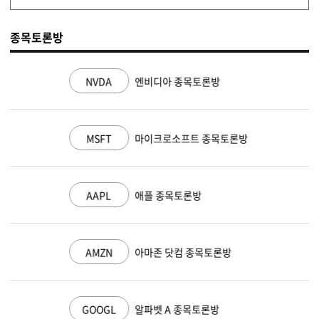
종목토론방
NVDA
엔비디아 종목토론방
MSFT
마이크로소프트 종목토론방
AAPL
애플 종목토론방
AMZN
아마존 닷컴 종목토론방
GOOGL
알파벳 A 종목토론방