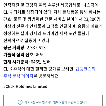
인적자원 및 고령자 돌봄 솔루션 제공업체로, 나스닥에
CLIK 티커로 상장되어 있다. 자체 플랫폼을 통해 회사는
간호, 물류 및 광범위한 전문 서비스 분야에서 23,200명
이상의 전문가 인재풀과 고객을 연결하며, 홍콩의 빠르게
성장하는 실버 경제와 프리미엄 재택 노인 돌봄에
전략적으로 집중하고 있다.
평균 거래량:
2,337,613
기술적 심리 신호:
매도
현재 시가총액:
646만 달러
CLIK 주식에 대한 철저한 평가를 보려면,
팁랭크스의
주식 분석 페이지
를 방문하세요.
#Click Holdings Limited
이 기사는 AI로 번역되어 일부 오류가 있을 수 있습니다.