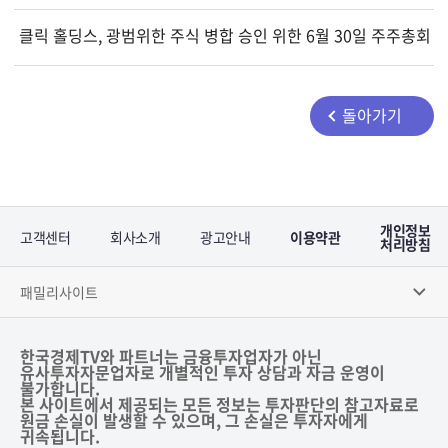
클릭 홀딩스, 광범위한 주식 병합 승인 위한 6월 30일 주주총회 
돌아가기
개인정보
고객센터
회사소개
광고안내
이용약관
처리방침
패밀리사이트
한국경제TV와 파트너는 금융투자업자가 아닌
유사투자자문업자로 개별적인 투자 상담과 자금 운영이
불가합니다.
본 사이트에서 제공되는 모든 정보는 투자판단의 참고자료로
원금 손실이 발생할 수 있으며, 그 손실은 투자자에게
귀속됩니다.