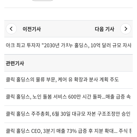
이전기사
다음 기사
아크 최고 투자자 "2030년 가치를 지금 지불하는 것" 경고 속... 
누 홀딩스, 10억 달러 규모 자사
관련기사
클릭 홀딩스의 물류 부문, 케어 유 확장과 분사 계획 주도
클릭 홀딩스, 노인 돌봄 서비스 600만 시간 돌파...매출 급증 속 
클릭 홀딩스 주주총회, 6월 30일 대규모 자본 구조조정안 승인
클릭 홀딩스 CEO, 3분기 매출 73% 급증 후 지분 확대... 주식 