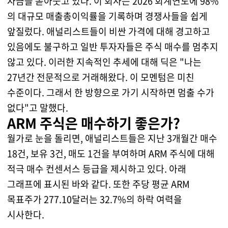
자금을 쏟아붓고 있다. 이 회사는 2026 회계연도에 98%
의 대규모 매출총이익률을 기록하며 경쟁사들을 쉽게
앞질렀다. 애널리스트들이 비싼 가격에 대해 경고하고
있음에도 불구하고 일반 투자자들은 주식 매수를 멈추지
않고 있다. 이러한 지속적인 추세에 대해 딕은 "나는
27년간 전문적으로 거래해왔다. 이 모멘텀은 미친
수준이다. 그래서 한 방향으로 가기 시작하면 멈출 수가
없다"고 말했다.
ARM 주식은 매수하기 좋은가?
월가로 눈을 돌리면, 애널리스트들은 지난 3개월간 매수
18건, 보유 3건, 매도 1건을 부여하며 ARM 주식에 대해
적극 매수 컨센서스 등급을 제시하고 있다. 아래
그래프에 표시된 바와 같다. 또한 주당 평균 ARM
목표주가 277.10달러는 32.7%의 하락 여력을
시사한다.