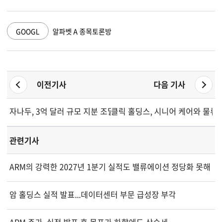
GOOGL
알파벳 A 종목토론방
이전기사
다음 기사
자나두, 3억 달러 규모 지분 조달 계획에 희석 우려 제기되며 주가
클릭 홀딩스, 시니어 케어와 물류 
관련기사
ARM의 강력한 2027년 1분기 실적도 밸류에이션 정당화 못해
암 홀딩스 실적 발표...데이터센터 부문 급성장 부각
ARM 주가, 실적 발표 후 목표가 하향에도 상승세