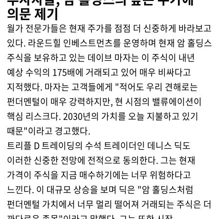
의문 제기
월가 전문가들은 현재 주가를 점점 더 신중하게 바라보고
있다. 라운드힐 인베스트먼츠를 운영하며 현재 암 홀딩스
주식을 보유하고 있는 데이브 마자는 이 주식이 내년
예상 수익의 175배에 거래되고 있어 매우 비싸다고
지적했다. 마자는 고객들에게 "적어도 우리 견해로는
펀더멘털이 매우 강력하지만, 현 시점의 밸류에이션이
핵심 리스크다. 2030년의 가치를 오늘 지불하고 있기
때문"이라고 경고했다.
트리플 D 트레이딩의 수석 트레이더인 데니스 딕도
이러한 신중한 전망에 전적으로 동의한다. 그는 현재
가격이 주식을 지금 매수하기에는 너무 위험하다고
느낀다. 이 대규모 상승을 보며 딕은 "암 홀딩스처럼
펀더멘털 가치에서 너무 멀리 떨어져 거래되는 주식은 더
까다로운 종목"이라고 말했다. 그는 또한 시장