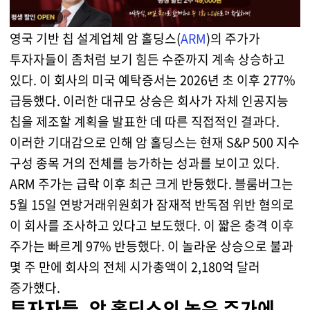
영국 기반 칩 설계업체 암 홀딩스(
ARM
)의 주가가
투자자들이 좀처럼 보기 힘든 수준까지 계속 상승하고
있다. 이 회사의 미국 예탁증서는 2026년 초 이후 277%
급등했다. 이러한 대규모 상승은 회사가 자체 인공지능
칩을 제조할 계획을 발표한 데 따른 직접적인 결과다.
이러한 기대감으로 인해 암 홀딩스는 현재 S&P 500 지수
구성 종목 거의 전체를 능가하는 성과를 보이고 있다.
ARM 주가는 급락 이후 최근 크게 반등했다. 블룸버그는
5월 15일 연방거래위원회가 잠재적 반독점 위반 혐의로
이 회사를 조사하고 있다고 보도했다. 이 짧은 충격 이후
주가는 빠르게 97% 반등했다. 이 놀라운 상승으로 불과
몇 주 만에 회사의 전체 시가총액이 2,180억 달러
증가했다.
투자자들, 암 홀딩스의 높은 주가에