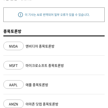
이 기사는 AI로 번역되어 일부 오류가 있을 수 있습니다.
종목토론방
NVDA
엔비디아 종목토론방
MSFT
마이크로소프트 종목토론방
AAPL
애플 종목토론방
AMZN
아마존 닷컴 종목토론방