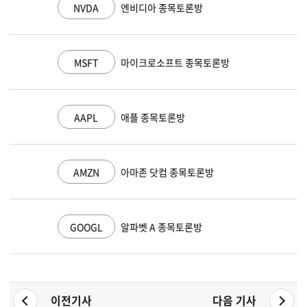
NVDA
엔비디아 종목토론방
MSFT
마이크로소프트 종목토론방
AAPL
애플 종목토론방
AMZN
아마존 닷컴 종목토론방
GOOGL
알파벳 A 종목토론방
이전기사
다음 기사