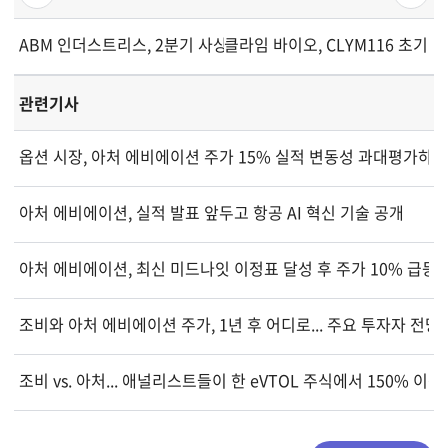
ABM 인더스트리스, 2분기 사상 최대 매출 기록...전망 재확인
클라임 바이오, CLYM116 초기
관련기사
옵션 시장, 아처 에비에이션 주가 15% 실적 변동성 과대평가하나
아처 에비에이션, 실적 발표 앞두고 항공 AI 혁신 기술 공개
아처 에비에이션, 최신 미드나잇 이정표 달성 후 주가 10% 급등
조비와 아처 에비에이션 주가, 1년 후 어디로... 주요 투자자 전망
조비 vs. 아처... 애널리스트들이 한 eVTOL 주식에서 150% 