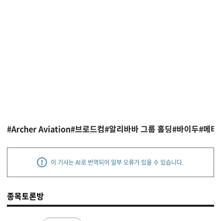
#Archer Aviation
#브로드컴
#알리바바 그룹 홀딩
#바이두
#메타
이 기사는 AI로 번역되어 일부 오류가 있을 수 있습니다.
종목토론방