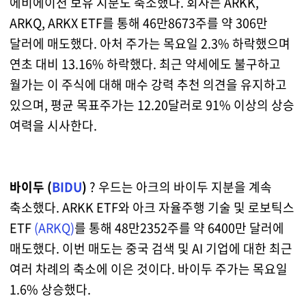
에비에이션 보유 지분도 축소했다. 회사는 ARKK,
ARKQ, ARKX ETF를 통해 46만8673주를 약 306만
달러에 매도했다. 아처 주가는 목요일 2.3% 하락했으며
연초 대비 13.16% 하락했다. 최근 약세에도 불구하고
월가는 이 주식에 대해 매수 강력 추천 의견을 유지하고
있으며, 평균 목표주가는 12.20달러로 91% 이상의 상승
여력을 시사한다.
바이두 (
BIDU
)
? 우드는 아크의 바이두 지분을 계속
축소했다. ARKK ETF와 아크 자율주행 기술 및 로보틱스
ETF
(ARKQ)
를 통해 48만2352주를 약 6400만 달러에
매도했다. 이번 매도는 중국 검색 및 AI 기업에 대한 최근
여러 차례의 축소에 이은 것이다. 바이두 주가는 목요일
1.6% 상승했다.