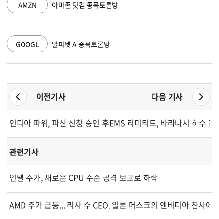
AMZN
아마존 닷컴 종목토론방
GOOGL
알파벳 A 종목토론방
이전기사
다음 기사
인디아 파워, 파산 신청 승인 후 첫 채권자 회의 일정 확정
EMS 리미티드, 바라나시 하수 프로젝
관련기사
인텔 주가, 새로운 CPU 수준 공격 보고로 하락
AMD 주가 급등... 리사 수 CEO, 일론 머스크의 엔비디아 찬사에