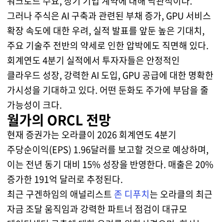
워크로드 수요, 장기 기업 계약에 대해 낙관적이다.
그러나 주식은 AI 구축과 관련된 부채 증가, GPU 서비스
확장 속도에 대한 우려, 실적 발표를 앞둔 높은 기대치,
주요 기술주 전반의 약세로 인한 압박에도 직면해 있다.
회계연도 4분기 실적에서 투자자들은 안정적인
클라우드 성장, 강력한 AI 도입, GPU 공급에 대한 명확한
가시성을 기대하고 있다. 어떤 둔화도 주가에 부담을 줄
가능성이 크다.
월가의 ORCL 전망
현재 증권가는 오라클이 2026 회계연도 4분기
주당순이익(EPS) 1.96달러를 보고할 것으로 예상하며,
이는 전년 동기 대비 15% 성장을 반영한다. 매출은 20%
증가한 191억 달러로 추정된다.
최근 구겐하임의 애널리스트
존 디푸치
는 오라클의 최근
자금 조달 움직임과 강력한 파트너 점검이 대규모