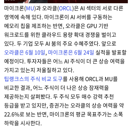
마이크론(
MU
)과 오라클(
ORCL
)은 AI 섹터의 서로 다른
영역에 속해 있다. 마이크론이 AI 서버를 구동하는
메모리 칩을 제조하는 반면, 오라클은 GPU 기반
워크로드를 위한 클라우드 용량 확대 경쟁을 벌이고
있다. 두 기업 모두 AI 붐의 주요 수혜주였다. 앞으로
오라클은 6월 10일
,
마이크론은 6월 24일
실적을 발표할
예정이다. 투자자들은 어느 AI 주식이 더 큰 상승 여력을
가지고 있는지 저울질하고 있다.
팁랭크스의 주식 비교 도구
를 사용해 ORCL과 MU를
비교한 결과, 어느 주식이 더 나은 상승 잠재력을
제공하는지 살펴봤다. 두 주식 모두 매수 강력 추천
등급을 받고 있지만, 증권가는 오라클의 상승 여력을 약
22.6%로 보는 반면, 마이크론의 평균 목표주가는 소폭
하락을 시사한다.