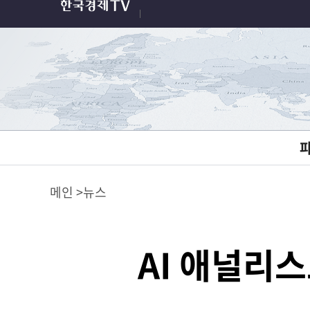
메인
뉴스
AI 애널리스