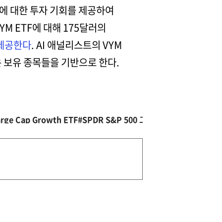
에 대한 투자 기회를 제공하여
VYM ETF에 대해 175달러의
 제공한다
. AI 애널리스트의 VYM
은 보유 종목들을 기반으로 한다.
rge Cap Growth ETF
#SPDR S&P 500 그로스 ETF
#뱅가드 하이