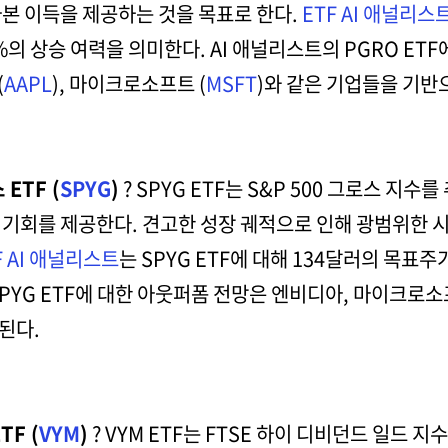
본 이득을 제공하는 것을 목표로 한다.
ETF AI 애널리스
의 상승 여력을 의미한다. AI 애널리스트의 PGRO ET
(
AAPL
), 마이크로소프트 (
MSFT
)와 같은 기업들을 기반
ETF (
SPYG
)
? SPYG ETF는 S&P 500 그로스 지
자 기회를 제공한다. 견고한 성장 궤적으로 인해 광범위한
F AI 애널리스트
는 SPYG ETF에 대해 134달러의 목표
SPYG ETF에 대한 아웃퍼폼 전망은 엔비디아, 마이크로소
된다.
F (
VYM
)
? VYM ETF는 FTSE 하이 디비던드 일드 