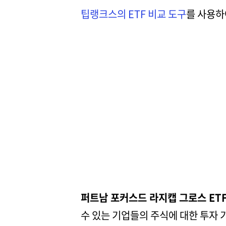
팁랭크스의 ETF 비교 도구
를 사용하
퍼트남 포커스드 라지캡 그로스 ETF
수 있는 기업들의 주식에 대한 투자 