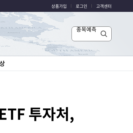
상품가입
로그인
고객센터
종목예측
상
ETF 투자처,