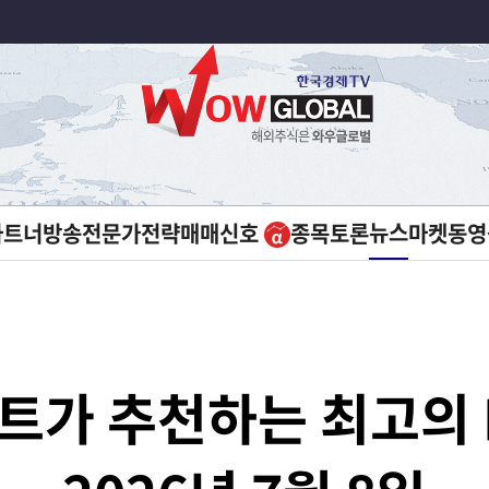
뉴스
파트너방송
전문가전략
매매신호
종목토론
마켓
동영
트가 추천하는 최고의 