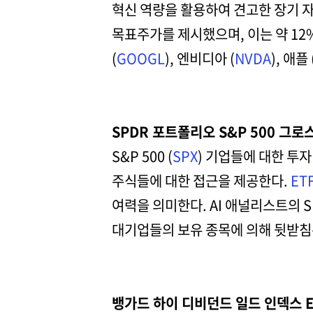
혁신 역량을 활용하여 견고한 장기 자
목표주가를 제시했으며, 이는 약 12%
(
GOOGL
), 엔비디아 (
NVDA
), 애플 
SPDR 포트폴리오 S&P 500 그로스 
S&P 500 (
SPX
) 기업들에 대한 투
주식들에 대한 접근을 제공한다.
ET
여력을 의미한다. AI 애널리스트의 
대기업들의 보유 종목에 의해 뒷받침
뱅가드 하이 디비던드 일드 인덱스 ET