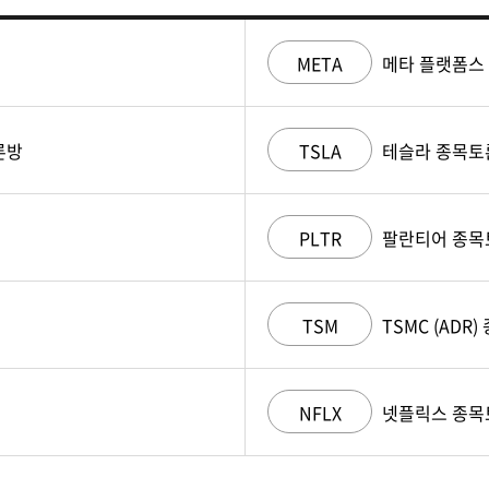
META
메타 플랫폼스
론방
TSLA
테슬라 종목토
PLTR
팔란티어 종목
TSM
TSMC (ADR
NFLX
넷플릭스 종목