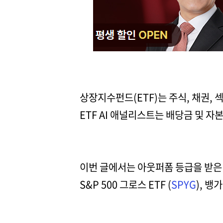
상장지수펀드(ETF)는 주식, 채권,
ETF AI 애널리스트는 배당금 및 자
이번 글에서는 아웃퍼폼 등급을 받은 세
S&P 500 그로스 ETF (
SPYG
), 뱅