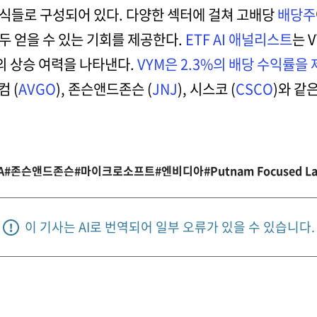
식들로 구성되어 있다. 다양한 섹터에 걸쳐 고배당
배당주
두 얻을 수 있는 기회를 제공한다.
ETF AI 애널리스트
는 
의 상승 여력을 나타낸다.
VYM은 2.3%의 배당 수익률을
 (
AVGO
), 존슨앤드존슨 (
JNJ
), 시스코 (
CSCO
)와 같
A
#존슨앤드존슨
#마이크로소프트
#엔비디아
#Putnam Focused La
이 기사는 AI로 번역되어 일부 오류가 있을 수 있습니다.