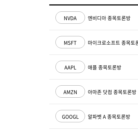
NVDA
엔비디아 종목토론방
MSFT
마이크로소프트 종목토
AAPL
애플 종목토론방
AMZN
아마존 닷컴 종목토론방
GOOGL
알파벳 A 종목토론방