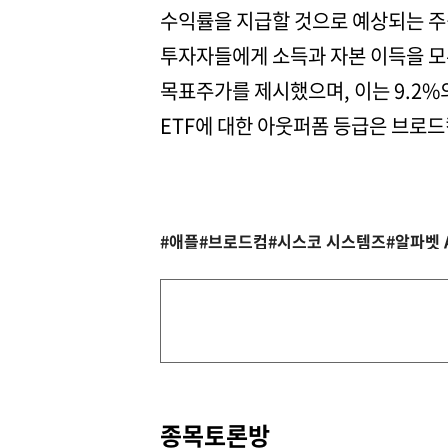
수익률을 지급할 것으로 예상되는 주
투자자들에게 소득과 자본 이득을 모
목표주가를 제시했으며, 이는 9.2%
ETF에 대한 아웃퍼폼 등급은 브로드컴
#애플
#브로드컴
#시스코 시스템즈
#알파벳 
종목토론방