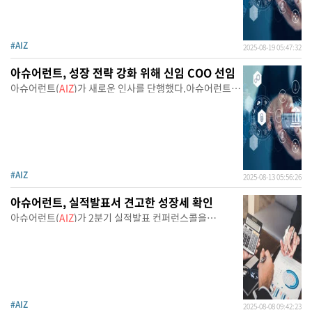
#AIZ
2025-08-19 05:47:32
아슈어런트, 성장 전략 강화 위해 신임 COO 선임
아슈어런트(
AIZ
)가 새로운 인사를 단행했다.아슈어런트는
마
#AIZ
2025-08-13 05:56:26
아슈어런트, 실적발표서 견고한 성장세 확인
아슈어런트(
AIZ
)가 2분기 실적발표 컨퍼런스콜을
진행했다.
#AIZ
2025-08-08 09:42:23