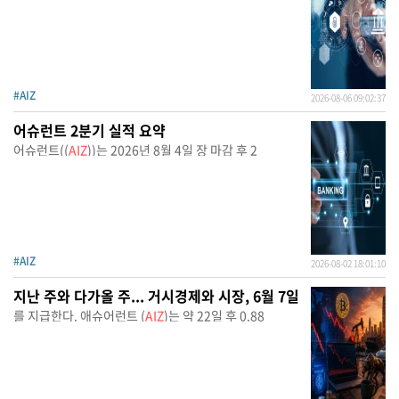
#AIZ
2026-08-06 09:02:37
어슈런트 2분기 실적 요약
어슈런트((
AIZ
))는 2026년 8월 4일 장 마감 후 2
#AIZ
2026-08-02 18:01:10
지난 주와 다가올 주... 거시경제와 시장, 6월 7일
를 지급한다. 애슈어런트 (
AIZ
)는 약 22일 후 0.88