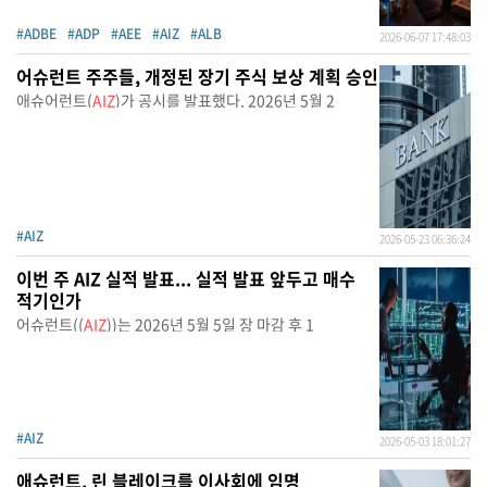
#ADBE
#ADP
#AEE
#AIZ
#ALB
2026-06-07 17:48:03
어슈런트 주주들, 개정된 장기 주식 보상 계획 승인
애슈어런트(
AIZ
)가 공시를 발표했다. 2026년 5월 2
#AIZ
2026-05-23 06:36:24
이번 주 AIZ 실적 발표... 실적 발표 앞두고 매수
적기인가
어슈런트((
AIZ
))는 2026년 5월 5일 장 마감 후 1
#AIZ
2026-05-03 18:01:27
애슈런트, 린 블레이크를 이사회에 임명