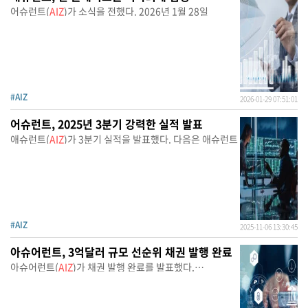
어슈런트(
AIZ
)가 소식을 전했다. 2026년 1월 28일
#AIZ
2026-01-29 07:51:01
어슈런트, 2025년 3분기 강력한 실적 발표
애슈런트(
AIZ
)가 3분기 실적을 발표했다. 다음은 애슈런트
#AIZ
2025-11-06 13:30:45
아슈어런트, 3억달러 규모 선순위 채권 발행 완료
아슈어런트(
AIZ
)가 채권 발행 완료를 발표했다.
아슈어런트는