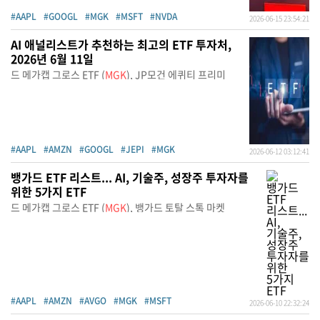
#AAPL
#GOOGL
#MGK
#MSFT
#NVDA
2026-06-15 23:54:21
AI 애널리스트가 추천하는 최고의 ETF 투자처,
2026년 6월 11일
드 메가캡 그로스 ETF (
MGK
), JP모건 에퀴티 프리미
#AAPL
#AMZN
#GOOGL
#JEPI
#MGK
2026-06-12 03:12:41
뱅가드 ETF 리스트... AI, 기술주, 성장주 투자자를
위한 5가지 ETF
드 메가캡 그로스 ETF (
MGK
), 뱅가드 토탈 스톡 마켓
#AAPL
#AMZN
#AVGO
#MGK
#MSFT
2026-06-10 22:32:24