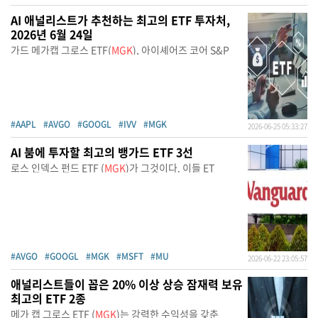
AI 애널리스트가 추천하는 최고의 ETF 투자처,
2026년 6월 24일
가드 메가캡 그로스 ETF(
MGK
), 아이셰어즈 코어 S&P
#AAPL
#AVGO
#GOOGL
#IVV
#MGK
2026-06-25 05:33:27
AI 붐에 투자할 최고의 뱅가드 ETF 3선
로스 인덱스 펀드 ETF (
MGK
)가 그것이다. 이들 ET
#AVGO
#GOOGL
#MGK
#MSFT
#MU
2026-06-22 23:05:57
애널리스트들이 꼽은 20% 이상 상승 잠재력 보유
최고의 ETF 2종
메가 캡 그로스 ETF (
MGK
)는 강력한 수익성을 갖춘