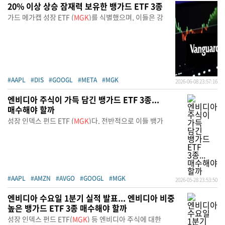
20% 이상 상승 잠재력 보유한 뱅가드 ETF 3종
가드 메가캡 성장 ETF (
MGK
)를 식별했으며, 이들은 강
#AAPL
#DIS
#GOOGL
#META
#MGK
2026-06-08 23:57:16
엔비디아 주식이 가득 담긴 뱅가드 ETF 3종...
매수해야 할까
성장 인덱스 펀드 ETF (
MGK
)다. 전반적으로 이들 뱅가
#AAPL
#AMZN
#AVGO
#GOOGL
#MGK
2026-05-28 23:53:50
엔비디아 수요일 1분기 실적 발표... 엔비디아 비중
높은 뱅가드 ETF 3종 매수해야 할까
성장 인덱스 펀드 ETF(
MGK
) 등 엔비디아 주식에 대한