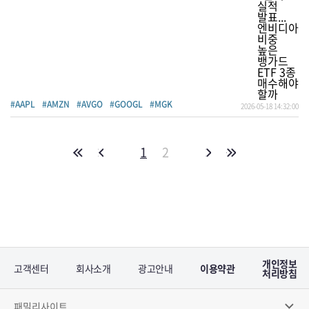
#AAPL
#AMZN
#AVGO
#GOOGL
#MGK
2026-05-18 14:32:00
1
2
개인정보
고객센터
회사소개
광고안내
이용약관
처리방침
패밀리사이트