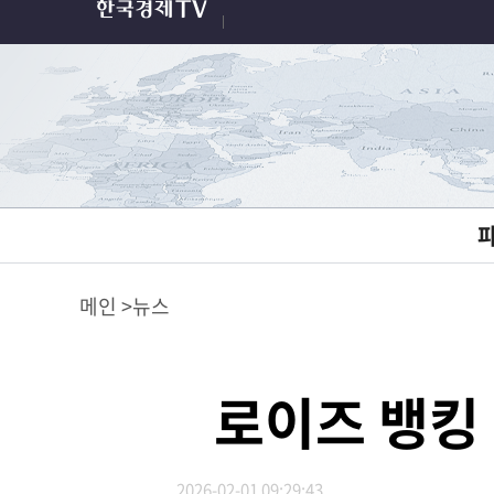
메인
뉴스
로이즈 뱅킹
2026-02-01 09:29:43