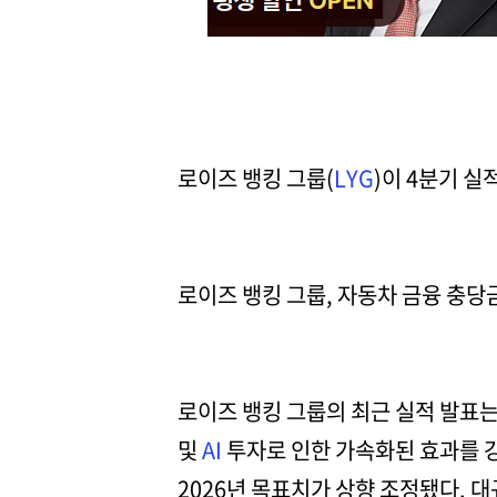
로이즈 뱅킹 그룹(
LYG
)이 4분기 실
로이즈 뱅킹 그룹, 자동차 금융 충당
로이즈 뱅킹 그룹의 최근 실적 발표는
및
AI
투자로 인한 가속화된 효과를 강
2026년 목표치가 상향 조정됐다. 