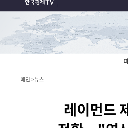
메인
뉴스
레이먼드 제