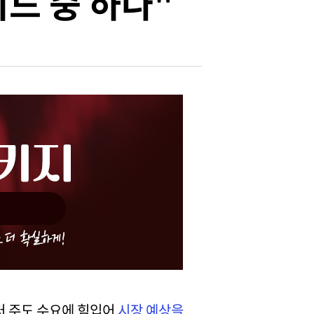
이드 중 하나"
센터 주도 수요에 힘입어
시장 예상을