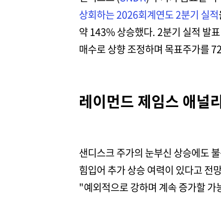
상회하는 2026회계연도 2분기 실적
약 143% 상승했다. 2분기 실적 
매수로 상향 조정하며 목표주가를 72
레이먼드 제임스 애널리
샌디스크 주가의 눈부신 상승에도 불
힘입어 추가 상승 여력이 있다고 전
"예외적으로 강하며 계속 증가할 가