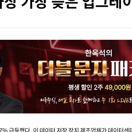
사상 가장 늦은 업그레
약 7% 급등했다. 이 데이터 저장 장치 제조업체가 데이터