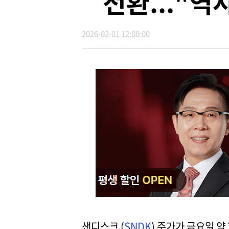
전환..."역
2026-02-01 12:00:00
샌디스크 (
SNDK
) 주가가 금요일 