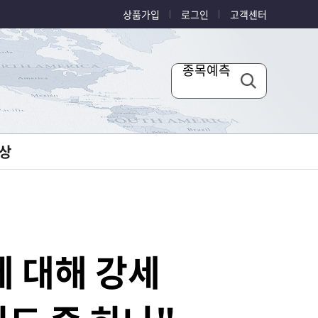
상품가입
로그인
고객센터
종목예측
상
에 대해 강세