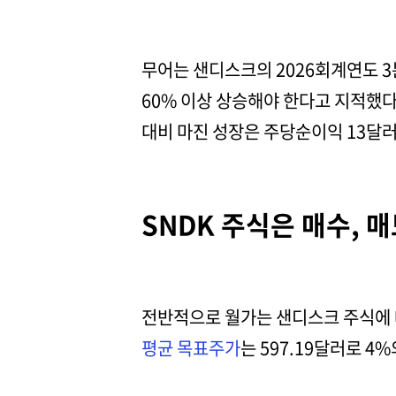
무어는 샌디스크의 2026회계연도 3
60% 이상 상승해야 한다고 지적했다.
대비 마진 성장은 주당순이익 13달
SNDK 주식은 매수, 
전반적으로 월가는 샌디스크 주식에 대
평균 목표주가
는 597.19달러로 4