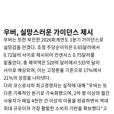
우버, 실망스러운 가이던스 제시
우버는 또한 부진한 2026회계연도 1분기 가이던스로
실망감을 안겼다. 조정 주당순이익은 0.65달러에서
0.72달러 사이로 제시되어 컨센서스 0.75달러를
밑돌았다. 총 예약액은 520억 달러에서 535억 달러
사이로 예상되며, 이는 고정환율 기준으로 17%에서
21%의 성장을 나타낸다.
다라 코스로샤히 최고경영자는 실적에 대해 "우버는 또
다른 기록적인 분기로 가속화했으며, 2억 명 이상의 월간
사용자가 매일 4천만 건 이상의 이용을 완료하면서 역대
최대 규모이자 가장 활발한 소비자 기반을 확보했다"고