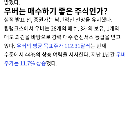
밝혔다.
우버는 매수하기 좋은 주식인가?
실적 발표 전, 증권가는 낙관적인 전망을 유지했다.
팁랭크스에서 우버는 28개의 매수, 3개의 보유, 1개의
매도 의견을 바탕으로 강력 매수 컨센서스 등급을 받고
있다.
우버의 평균 목표주가 112.31달러
는 현재
수준에서 44%의 상승 여력을 시사한다. 지난 1년간
우버
주가는 11.7% 상승
했다.