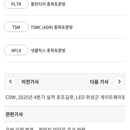
PLTR
팔란티어 종목토론방
TSM
TSMC (ADR) 종목토론방
NFLX
넷플릭스 종목토론방
이전기사
다음 기사
CDW, 2025년 4분기 실적 호조...배당금 인상
길랏, LEO 위성군 게이트웨이용 
관련기사
우버 실적 발표... 전망치 미달로 주가 하락