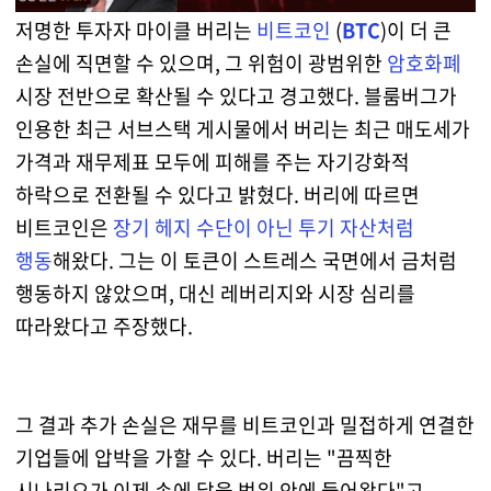
저명한 투자자 마이클 버리는
비트코인
(
BTC
)이 더 큰
손실에 직면할 수 있으며, 그 위험이 광범위한
암호화폐
시장 전반으로 확산될 수 있다고 경고했다. 블룸버그가
인용한 최근 서브스택 게시물에서 버리는 최근 매도세가
가격과 재무제표 모두에 피해를 주는 자기강화적
하락으로 전환될 수 있다고 밝혔다. 버리에 따르면
비트코인은
장기 헤지 수단이 아닌 투기 자산처럼
행동
해왔다. 그는 이 토큰이 스트레스 국면에서 금처럼
행동하지 않았으며, 대신 레버리지와 시장 심리를
따라왔다고 주장했다.
그 결과 추가 손실은 재무를 비트코인과 밀접하게 연결한
기업들에 압박을 가할 수 있다. 버리는 "끔찍한
시나리오가 이제 손에 닿을 범위 안에 들어왔다"고