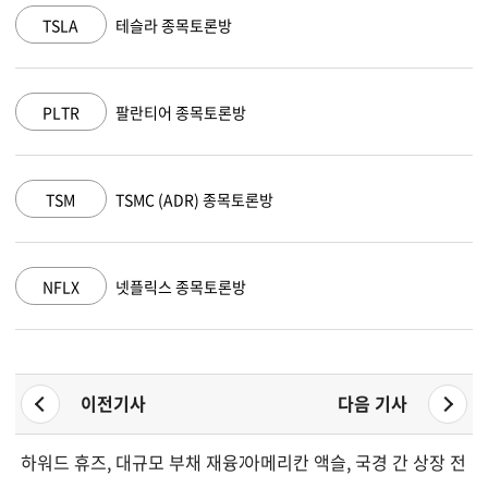
MSFT
마이크로소프트 종목토론방
AAPL
애플 종목토론방
AMZN
아마존 닷컴 종목토론방
GOOGL
알파벳 A 종목토론방
이전기사
다음 기사
하워드 휴즈, 대규모 부채 재융자 및 2025년 업데이트 발표
아메리칸 액슬, 국경 간 상장 전략