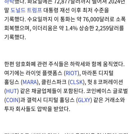
하락
했다. 화요일에는 72,877달러까지 떨어져 2024년
말
도널드 트럼프
대통령 재선 이후 최저 수준을
기록했다. 수요일까지 이 통화는 약 76,000달러로 소폭
회복했으며, 이더리움은 약 1.4% 상승한 2,259달러를
기록했다.
한편 암호화폐 관련 주식들은 하락세와 함께 움직였다.
여기에는 라이엇 플랫폼스 (
RIOT
), 마라톤 디지털
홀딩스 (
MARA
), 클린스파크 (
CLSK
), 헛 8 코퍼레이션
(
HUT
) 같은 채굴업체들이 포함된다. 코인베이스 글로벌
(
COIN
)과 갤럭시 디지털 홀딩스 (
GLXY
) 같은 거래소와
투자 회사들도 압박을 받았다.