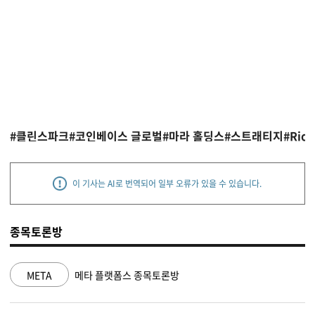
#클린스파크
#코인베이스 글로벌
#마라 홀딩스
#스트래티지
#Riot
이 기사는 AI로 번역되어 일부 오류가 있을 수 있습니다.
종목토론방
NVDA
엔비디아 종목토론방