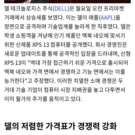
델 테크놀로지스 주식(
DELL
)은 월요일 오전 프리마켓
거래에서 상승세를 보였다. 이는 델이 애플(
AAPL
)을
정면으로 공격하며 기술업계를 놀라게 한 직후였다. 델은
학생 쇼핑객을 겨냥해 인기 제품인 맥북 네오에 맞서기
위한 신제품 XPS 13 컴퓨터를 공개했다. 회사 경영진은
새로운 업데이트를 통해 공격적인 입장을 드러내며, 신형
XPS 13이 "역대 가장 접근하기 쉬운 가격으로 출시되어
맥북 네오와 가격 면에서 경쟁하고 기능 면에서는 이를
능가한다"고 주장했다. 이러한 치열한 소매 경쟁은 두
거대 기술 기업이 컴퓨터 시장 지배권을 놓고 다투면서
이미 월가의 주가를 움직이고 있다.
델의 저렴한 가격표가 경쟁력 강화