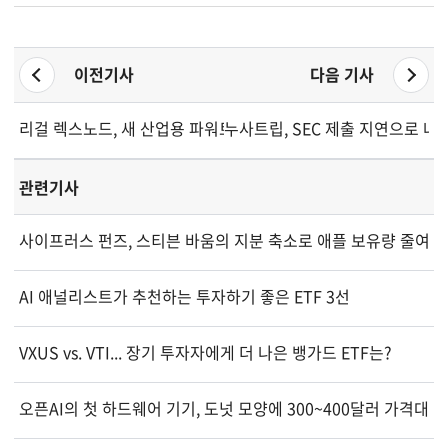
이전기사
다음 기사
리걸 렉스노드, 새 산업용 파워트레인 솔루션 리더 임명
누사트립, SEC 제출 지연으로 나
관련기사
사이프러스 펀즈, 스티븐 바움의 지분 축소로 애플 보유량 줄여
AI 애널리스트가 추천하는 투자하기 좋은 ETF 3선
VXUS vs. VTI... 장기 투자자에게 더 나은 뱅가드 ETF는?
오픈AI의 첫 하드웨어 기기, 도넛 모양에 300~400달러 가격대