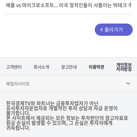
애플 vs 마이크로소프트... 미국 정치인들이 사들이는 빅테크 주
돌아가기
개인정보
고객센터
회사소개
광고안내
이용약관
처리방침
패밀리사이트
한국경제TV와 파트너는 금융투자업자가 아닌
유사투자자문업자로 개별적인 투자 상담과 자금 운영이
불가합니다.
본 사이트에서 제공되는 모든 정보는 투자판단의 참고자료로
원금 손실이 발생할 수 있으며, 그 손실은 투자자에게
귀속됩니다.