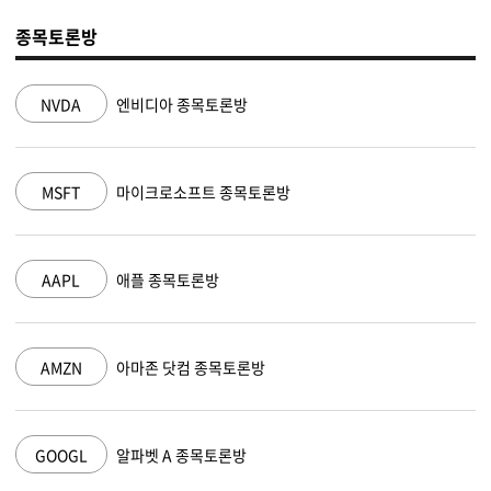
종목토론방
NVDA
엔비디아 종목토론방
MSFT
마이크로소프트 종목토론방
AAPL
애플 종목토론방
AMZN
아마존 닷컴 종목토론방
GOOGL
알파벳 A 종목토론방