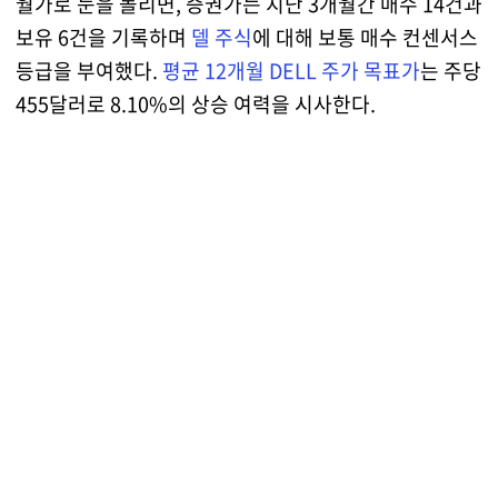
월가로 눈을 돌리면, 증권가는 지난 3개월간 매수 14건과
보유 6건을 기록하며
델 주식
에 대해 보통 매수 컨센서스
등급을 부여했다.
평균 12개월 DELL 주가 목표가
는 주당
455달러로 8.10%의 상승 여력을 시사한다.