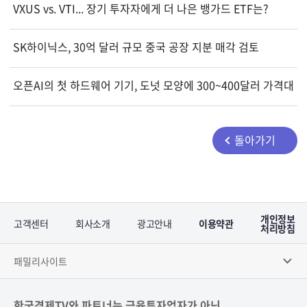
VXUS vs. VTI... 장기 투자자에게 더 나은 뱅가드 ETF는?
SK하이닉스, 30억 달러 규모 중국 공장 지분 매각 검토
오픈AI의 첫 하드웨어 기기, 도넛 모양에 300~400달러 가격대
돌아가기
개인정보
고객센터
회사소개
광고안내
이용약관
처리방침
패밀리사이트
한국경제TV와 파트너는 금융투자업자가 아닌