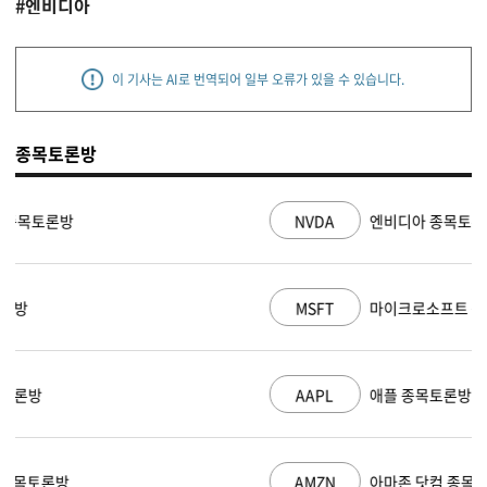
#엔비디아
이 기사는 AI로 번역되어 일부 오류가 있을 수 있습니다.
종목토론방
NVDA
엔비디아 종목토론방
MSFT
마이크로소프트 종목토론방
AAPL
애플 종목토론방
AMZN
아마존 닷컴 종목토론방