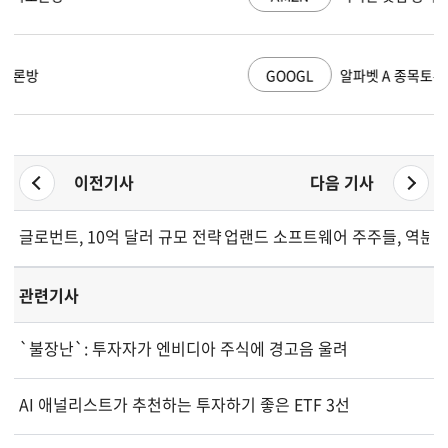
GOOGL
알파벳 A 종목토론방
이전기사
다음 기사
글로번트, 10억 달러 규모 전략 전환 허위 주장으로 주주 소송 직
업랜드 소프트웨어 주주들, 역분할
관련기사
`불장난`: 투자자가 엔비디아 주식에 경고음 울려
AI 애널리스트가 추천하는 투자하기 좋은 ETF 3선