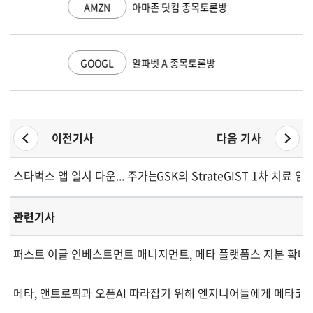
AMZN
아마존 닷컴 종목토론방
GOOGL
알파벳 A 종목토론방
이전기사
다음 기사
스타벅스 앱 일시 다운... 주가는 상승세
GSK의 StrateGIST 1차 치료
관련기사
퍼스트 이글 인베스트먼트 매니지먼트, 메타 플랫폼스 지분 확대
메타, 앤트로픽과 오픈AI 따라잡기 위해 엔지니어들에게 메타코드