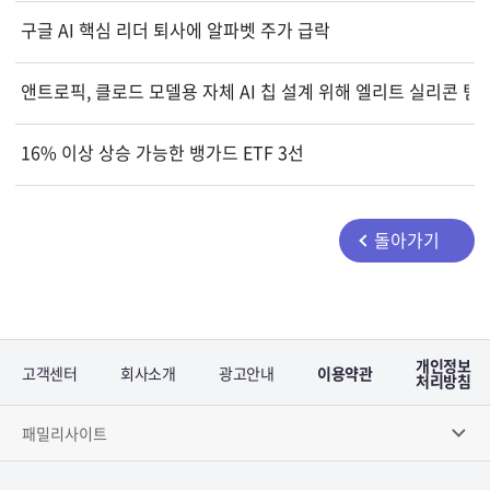
구글 AI 핵심 리더 퇴사에 알파벳 주가 급락
앤트로픽, 클로드 모델용 자체 AI 칩 설계 위해 엘리트 실리콘 팀
16% 이상 상승 가능한 뱅가드 ETF 3선
돌아가기
개인정보
고객센터
회사소개
광고안내
이용약관
처리방침
패밀리사이트