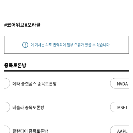
#코어위브
#오라클
이 기사는 AI로 번역되어 일부 오류가 있을 수 있습니다.
종목토론방
NVDA
엔비디아 종목토론방
MSFT
마이크로소프트 종목토론방
AAPL
애플 종목토론방