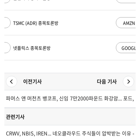
AMZN
아마존 닷컴 종목토론방
GOOGL
알파벳 A 종목토론방
이전기사
다음 기사
파머스 앤 머천츠 뱅코프, 신임 이사 선임
7만2000파운드 화강암... 포드,
관련기사
CRWV, NBIS, IREN... 네오클라우드 주식들이 압박받는 이유 - 2