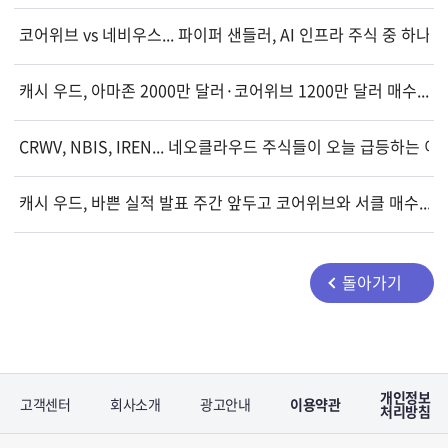
코어위브 vs 네비우스... 파이퍼 샌들러, AI 인프라 주식 중 하나
캐시 우드, 아마존 2000만 달러·코어위브 1200만 달러 매수...
CRWV, NBIS, IREN... 네오클라우드 주식들이 오늘 급등하는 이
캐시 우드, 바쁜 실적 발표 주간 앞두고 코어위브와 서클 매수...
돌아가기
개인정보
고객센터
회사소개
광고안내
이용약관
처리방침