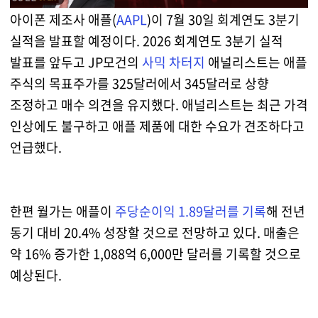
아이폰 제조사 애플(
AAPL
)이 7월 30일 회계연도 3분기
실적을 발표할 예정이다. 2026 회계연도 3분기 실적
발표를 앞두고 JP모건의
사믹 차터지
애널리스트는 애플
주식의 목표주가를 325달러에서 345달러로 상향
조정하고 매수 의견을 유지했다. 애널리스트는 최근 가격
인상에도 불구하고 애플 제품에 대한 수요가 견조하다고
언급했다.
한편 월가는 애플이
주당순이익 1.89달러를 기록
해 전년
동기 대비 20.4% 성장할 것으로 전망하고 있다. 매출은
약 16% 증가한 1,088억 6,000만 달러를 기록할 것으로
예상된다.