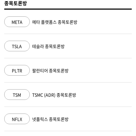
종목토론방
NVDA
엔비디아 종목토론방
MSFT
마이크로소프트 종목토론방
AAPL
애플 종목토론방
AMZN
아마존 닷컴 종목토론방
GOOGL
알파벳 A 종목토론방