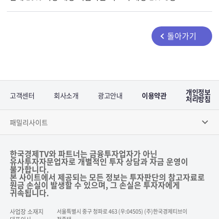
돌아가기
개인정보
고객센터
회사소개
광고안내
이용약관
처리방침
패밀리사이트
한국경제TV와 파트너는 금융투자업자가 아닌
유사투자자문업자로 개별적인 투자 상담과 자금 운영이
불가합니다.
본 사이트에서 제공되는 모든 정보는 투자판단의 참고자료로
원금 손실이 발생할 수 있으며, 그 손실은 투자자에게
귀속됩니다.
사업장 소재지
서울특별시 중구 청파로 463 (우:04505) (주)한국경제티브이