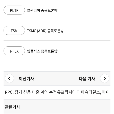
PLTR
팔란티어 종목토론방
TSM
TSMC (ADR) 종목토론방
NFLX
넷플릭스 종목토론방
이전기사
다음 기사
RPC, 장기 신용 대출 계약 수정 및 연장
유프락시아 파마슈티컬스, 파이프
관련기사