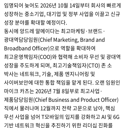
임명되어 늦어도 2026년 10월 14일부터 회사의 빠르게
성장하는 중소기업, 대기업 및 정부 사업을 이끌고 신규
성장 분야를 확대할 예정이다.
동시에 앙드레 알메이다는 최고마케팅·브랜드·
광대역담당임원(Chief Marketing, Brand and
Broadband Officer)으로 역할을 확대하여
최고운영책임자(COO)와 협력해 소비자 무선 및 광대역
성장을 주도하게 되며, 최고기술책임자(CTO) 존 소
박사는 네트워크, 기술, 제품 엔지니어링 및
사이버보안에 대한 통합 책임을 맡게 된다. 오랜 임원인
마이크 카츠는 2026년 7월 8일부로 최고사업·
제품담당임원(Chief Business and Product Officer)
직에서 물러나며 12월까지 전략 고문으로 남아, 핵심
무선 사업을 넘어 T모바일의 입지를 강화하고 AI 및 6G
기반 네트워크 혁신을 추진하기 위한 리더십 진화를