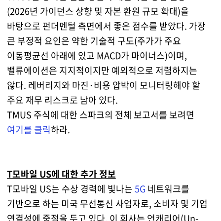
(2026년 가이던스 상향 및 자본 환원 규모 확대)을
바탕으로 펀더멘털 측면에서 좋은 점수를 받았다. 가장
큰 부정적 요인은 약한 기술적 구도(주가가 주요
이동평균선 아래에 있고 MACD가 마이너스)이며,
밸류에이션은 지지적이지만 예외적으로 저렴하지는
않다. 레버리지와 마진·비용 압박이 모니터링해야 할
주요 재무 리스크로 남아 있다.
TMUS 주식에 대한 스파크의 전체 보고서를 보려면
여기를 클릭
하라.
T모바일 US에 대한 추가 정보
T모바일 US는 수상 경력에 빛나는
5G
네트워크를
기반으로 하는 미국 무선통신 사업자로, 소비자 및 기업
연결성에 중점을 두고 있다. 이 회사는 언캐리어(Un-