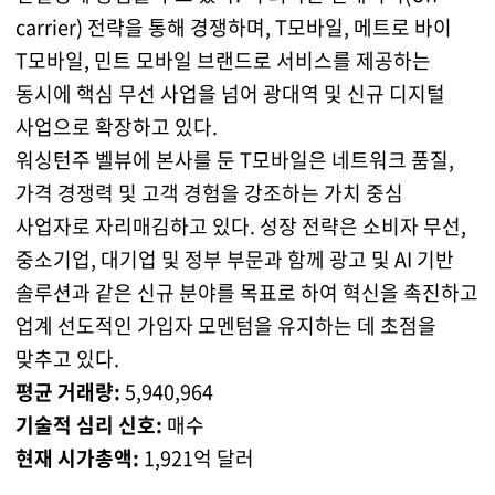
carrier) 전략을 통해 경쟁하며, T모바일, 메트로 바이
T모바일, 민트 모바일 브랜드로 서비스를 제공하는
동시에 핵심 무선 사업을 넘어 광대역 및 신규 디지털
사업으로 확장하고 있다.
워싱턴주 벨뷰에 본사를 둔 T모바일은 네트워크 품질,
가격 경쟁력 및 고객 경험을 강조하는 가치 중심
사업자로 자리매김하고 있다. 성장 전략은 소비자 무선,
중소기업, 대기업 및 정부 부문과 함께 광고 및 AI 기반
솔루션과 같은 신규 분야를 목표로 하여 혁신을 촉진하고
업계 선도적인 가입자 모멘텀을 유지하는 데 초점을
맞추고 있다.
평균 거래량:
5,940,964
기술적 심리 신호:
매수
현재 시가총액:
1,921억 달러