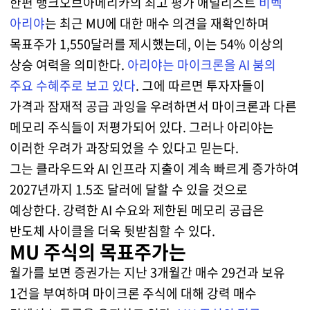
한편 뱅크오브아메리카의 최고 평가 애널리스트
비벡
아리야
는 최근 MU에 대한 매수 의견을 재확인하며
목표주가 1,550달러를 제시했는데, 이는 54% 이상의
상승 여력을 의미한다.
아리야는 마이크론을 AI 붐의
주요 수혜주로 보고 있다
. 그에 따르면 투자자들이
가격과 잠재적 공급 과잉을 우려하면서 마이크론과 다른
메모리 주식들이 저평가되어 있다. 그러나 아리야는
이러한 우려가 과장되었을 수 있다고 믿는다.
그는 클라우드와 AI 인프라 지출이 계속 빠르게 증가하여
2027년까지 1.5조 달러에 달할 수 있을 것으로
예상한다. 강력한 AI 수요와 제한된 메모리 공급은
반도체 사이클을 더욱 뒷받침할 수 있다.
MU 주식의 목표주가는
월가를 보면 증권가는 지난 3개월간 매수 29건과 보유
1건을 부여하며 마이크론 주식에 대해 강력 매수