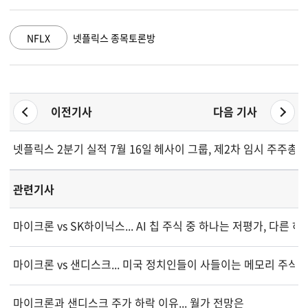
GOOGL
알파벳 A 종목토론방
이전기사
다음 기사
넷플릭스 2분기 실적 7월 16일 발표... 번스타인, 목표주가 9%
헤사이 그룹, 제2차 임시 주주총회
관련기사
마이크론 vs SK하이닉스... AI 칩 주식 중 하나는 저평가, 다른 
마이크론 vs 샌디스크... 미국 정치인들이 사들이는 메모리 주식은
마이크론과 샌디스크 주가 하락 이유... 월가 전망은