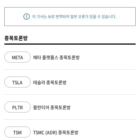
이 기사는 AI로 번역되어 일부 오류가 있을 수 있습니다.
종목토론방
NVDA
엔비디아 종목토론방
MSFT
마이크로소프트 종목토론방
AAPL
애플 종목토론방
AMZN
아마존 닷컴 종목토론방