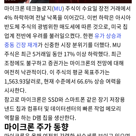
마이크론 테크놀로지(
MU
) 주식이 수요일 장전 거래에서
4% 하락하며 전날 낙폭을 이어갔다. 이번 하락은 아시아
반도체 주식의 광범위한 매도세에 따른 것으로, 미국 칩
업계 전반에 우려를 불러일으켰다. 한편
유가 상승과
중동 긴장 재개
가 신중한 시장 분위기를 더했다. MU
주식은 최근 5거래일 동안 17% 이상 하락했다. 최근
조정에도 불구하고 증권가는 마이크론의 전망에 대해
여전히 낙관적이다. 이 주식의 평균 목표주가는
1,563.93달러로, 현재 수준에서 66.6% 상승 여력을
시사한다.
참고로 마이크론은 SSD와 스마트폰 같은 장기 저장용
낸드 칩과 컴퓨터 및 데이터센터의 빠른 작업 메모리
역할을 하는 D램 칩을 생산한다.
마이크론 주가 동향
마이크론은 올해 여전히 강력한 상승세를 보이고 있으며,