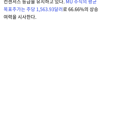
컨센서스 등급을 유지하고 있다.
MU 주식의 평균
목표주가는 주당 1,563.93달러
로 66.66%의 상승
여력을 시사한다.