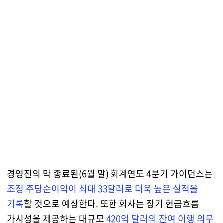
경영진의 막 종료된(6월 말) 회계연도 4분기 가이던스는
조정 주당순이익이 최대 33달러로 더욱 높은 실적을
기록
할 것으로 예상한다. 또한 회사는 장기 현금흐름
가시성을 제공하는 대규모
420억 달러의 잔여 이행 의무