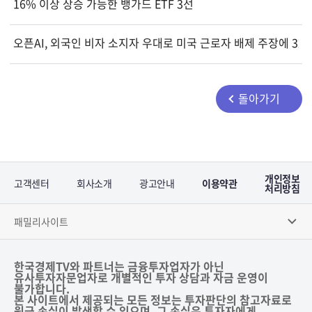
16% 이상 상승 가능한 뱅가드 ETF 3선
오픈AI, 외국인 비자 소지자 우대로 미국 근로자 배제 주장에 32
돌아가기
개인정보
고객센터
회사소개
광고안내
이용약관
처리방침
패밀리사이트
한국경제TV와 파트너는 금융투자업자가 아닌
유사투자자문업자로 개별적인 투자 상담과 자금 운영이
불가합니다.
본 사이트에서 제공되는 모든 정보는 투자판단의 참고자료로
원금 손실이 발생할 수 있으며, 그 손실은 투자자에게