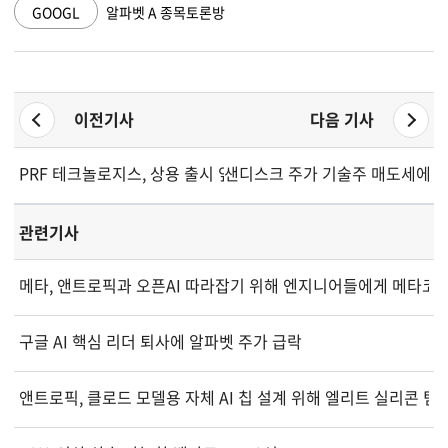
GOOGL
알파벳 A 종목토론방
이전기사
다음 기사
PRF 테크놀로지스, 상용 출시 앞두고 딥솔라 프리딕트 AI 플랫폼
샌디스크 주가 기술주 매도세에 급락
관련기사
메타, 앤트로픽과 오픈AI 따라잡기 위해 엔지니어들에게 메타코드
구글 AI 핵심 리더 퇴사에 알파벳 주가 급락
앤트로픽, 클로드 모델용 자체 AI 칩 설계 위해 엘리트 실리콘 팀