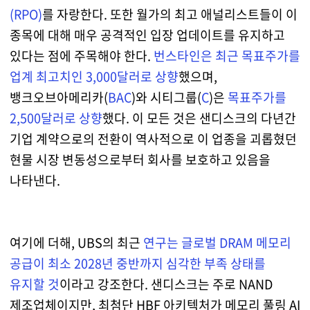
(RPO)
를 자랑한다. 또한 월가의 최고 애널리스트들이 이
종목에 대해 매우 공격적인 입장 업데이트를 유지하고
있다는 점에 주목해야 한다.
번스타인은 최근 목표주가를
업계 최고치인 3,000달러로 상향
했으며,
뱅크오브아메리카(
BAC
)와 시티그룹(
C
)은
목표주가를
2,500달러로 상향
했다. 이 모든 것은 샌디스크의 다년간
기업 계약으로의 전환이 역사적으로 이 업종을 괴롭혔던
현물 시장 변동성으로부터 회사를 보호하고 있음을
나타낸다.
여기에 더해, UBS의 최근
연구는 글로벌 DRAM 메모리
공급이 최소 2028년 중반까지 심각한 부족 상태를
유지할 것
이라고 강조한다. 샌디스크는 주로 NAND
제조업체이지만, 최첨단 HBF 아키텍처가 메모리 풀링 AI