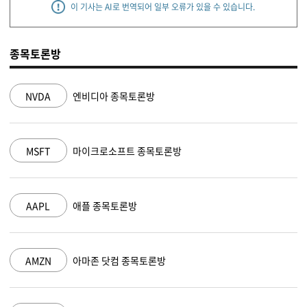
이 기사는 AI로 번역되어 일부 오류가 있을 수 있습니다.
종목토론방
NVDA
엔비디아 종목토론방
MSFT
마이크로소프트 종목토론방
AAPL
애플 종목토론방
AMZN
아마존 닷컴 종목토론방