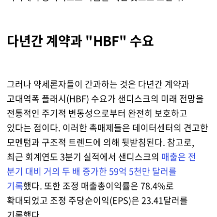
다년간 계약과 "HBF" 수요
그러나 약세론자들이 간과하는 것은 다년간 계약과
고대역폭 플래시(HBF) 수요가 샌디스크의 미래 전망을
전통적인 주기적 변동성으로부터 완전히 보호하고
있다는 점이다. 이러한 촉매제들은 데이터센터의 견고한
모멘텀과 구조적 트렌드에 의해 뒷받침된다. 참고로,
최근 회계연도 3분기 실적에서 샌디스크의
매출은 전
분기 대비 거의 두 배 증가한 59억 5천만 달러를
기록
했다. 또한 조정 매출총이익률은 78.4%로
확대되었고 조정 주당순이익(EPS)은 23.41달러를
기록했다.