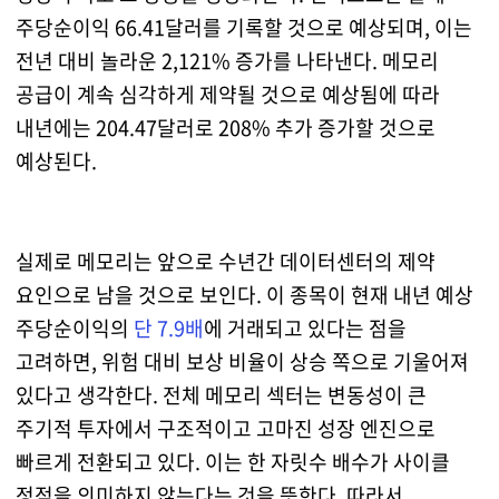
주당순이익 66.41달러를 기록할 것으로 예상되며, 이는
전년 대비 놀라운 2,121% 증가를 나타낸다. 메모리
공급이 계속 심각하게 제약될 것으로 예상됨에 따라
내년에는 204.47달러로 208% 추가 증가할 것으로
예상된다.
실제로 메모리는 앞으로 수년간 데이터센터의 제약
요인으로 남을 것으로 보인다. 이 종목이 현재 내년 예상
주당순이익의
단 7.9배
에 거래되고 있다는 점을
고려하면, 위험 대비 보상 비율이 상승 쪽으로 기울어져
있다고 생각한다. 전체 메모리 섹터는 변동성이 큰
주기적 투자에서 구조적이고 고마진 성장 엔진으로
빠르게 전환되고 있다. 이는 한 자릿수 배수가 사이클
정점을 의미하지 않는다는 것을 뜻한다. 따라서