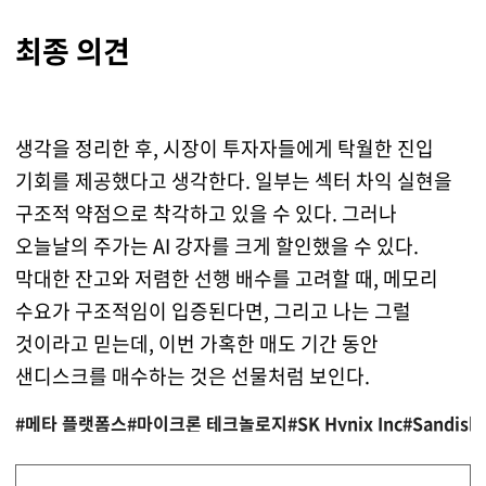
최종 의견
생각을 정리한 후, 시장이 투자자들에게 탁월한 진입
기회를 제공했다고 생각한다. 일부는 섹터 차익 실현을
구조적 약점으로 착각하고 있을 수 있다. 그러나
오늘날의 주가는 AI 강자를 크게 할인했을 수 있다.
막대한 잔고와 저렴한 선행 배수를 고려할 때, 메모리
수요가 구조적임이 입증된다면, 그리고 나는 그럴
것이라고 믿는데, 이번 가혹한 매도 기간 동안
샌디스크를 매수하는 것은 선물처럼 보인다.
#메타 플랫폼스
#마이크론 테크놀로지
#SK Hynix Inc
#Sandisk