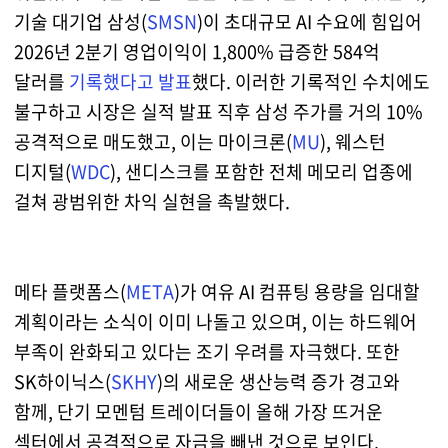
기술 대기업 삼성(
SMSN
)이 초대규모 AI 수요에 힘입어
2026년 2분기 영업이익이 1,800% 급증한 584억
달러를
기록했다고 발표
했다. 이러한 기록적인 수치에도
불구하고 시장은 실적 발표 직후 삼성 주가를 거의 10%
공격적으로 매도했고, 이는 마이크론(
MU
), 웨스턴
디지털(
WDC
), 샌디스크를 포함한 전체 메모리 업종에
걸쳐 광범위한 차익 실현을 촉발했다.
메타 플랫폼스(
META
)가 여유 AI 컴퓨팅 용량을 임대할
계획이라는 소식이 이미 나돌고 있으며, 이는 하드웨어
부족이 완화되고 있다는 조기 우려를 자극했다. 또한
SK하이닉스(
SKHY
)의 새로운 생산능력 증가 경고와
함께, 단기 모멘텀 트레이더들이 올해 가장 뜨거운
섹터에서 공격적으로 자금을 빼낸 것으로 보인다.