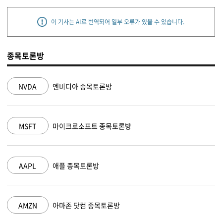
이 기사는 AI로 번역되어 일부 오류가 있을 수 있습니다.
종목토론방
NVDA
엔비디아 종목토론방
MSFT
마이크로소프트 종목토론방
AAPL
애플 종목토론방
AMZN
아마존 닷컴 종목토론방