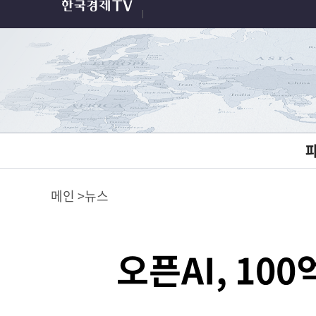
메인
뉴스
오픈AI, 10