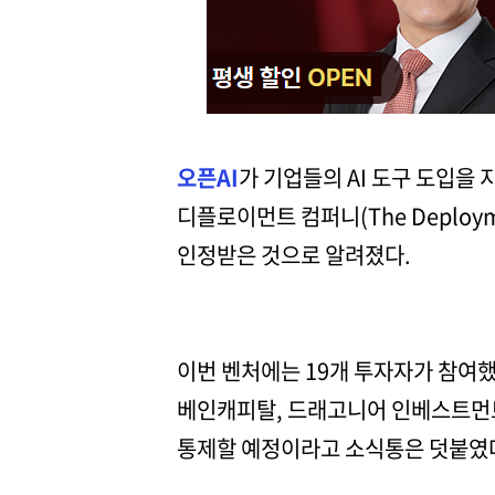
오픈AI
가 기업들의 AI 도구 도입을
디플로이먼트 컴퍼니(The Deploy
인정받은 것으로 알려졌다.
이번 벤처에는 19개 투자자가 참여했다
베인캐피탈, 드래고니어 인베스트먼트
통제할 예정이라고 소식통은 덧붙였