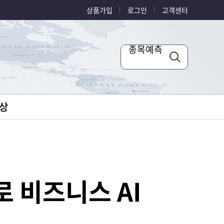
상품가입
로그인
고객센터
종목예측
상
로 비즈니스 AI