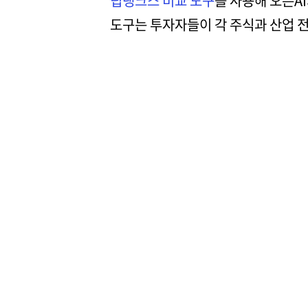
팁랭크스 비교 도구
를 사용해 오픈AI
도구는 투자자들이 각 주식과 산업 전