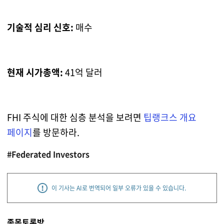
기술적 심리 신호:
매수
현재 시가총액:
41억 달러
FHI 주식에 대한 심층 분석을 보려면
팁랭크스 개요
페이지
를 방문하라.
#Federated Investors
이 기사는 AI로 번역되어 일부 오류가 있을 수 있습니다.
종목토론방