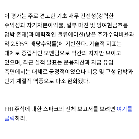
이 평가는 주로 견고한 기초 재무 건전성(강력한
수익성과 자기자본이익률, 일부 마진 및 잉여현금흐름
압박 존재)과 매력적인 밸류에이션(낮은 주가수익비율과
약 2.5%의 배당수익률)에 기반한다. 기술적 지표는
대체로 중립적인 모멘텀으로 약간의 지지만 보이고
있으며, 최근 실적 발표는 운용자산과 자금 유입
측면에서는 대체로 긍정적이었으나 비용 및 구성 압박과
단기 계절적 역풍으로 다소 완화됐다.
FHI 주식에 대한 스파크의 전체 보고서를 보려면
여기를
클릭
하라.