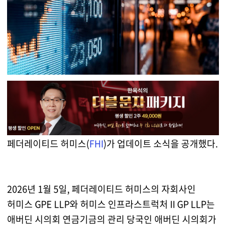
페더레이티드 허미스(
FHI
)가 업데이트 소식을 공개했다.
2026년 1월 5일, 페더레이티드 허미스의 자회사인
허미스 GPE LLP와 허미스 인프라스트럭처 II GP LLP는
애버딘 시의회 연금기금의 관리 당국인 애버딘 시의회가