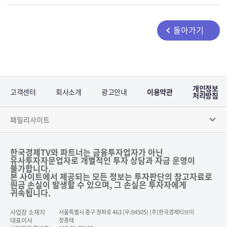
돌아가기
개인정보
고객센터
회사소개
광고안내
이용약관
처리방침
패밀리사이트
한국경제TV와 파트너는 금융투자업자가 아닌
유사투자자문업자로 개별적인 투자 상담과 자금 운영이
불가합니다.
본 사이트에서 제공되는 모든 정보는 투자판단의 참고자료로
원금 손실이 발생할 수 있으며, 그 손실은 투자자에게
귀속됩니다.
사업장 소재지
서울특별시 중구 청파로 463 (우:04505) (주)한국경제티브이
대표이사
정종태