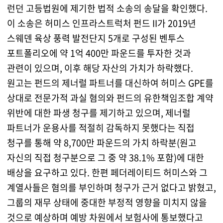
런던 고등법원에 제기한 법적 소송의 송달을 확인했다.
이 소송은 허미스 인프라스트럭처 펀드 II가 2019년
스웨덴 육상 풍력 발전단지 5개로 구성된 벤투스
포트폴리오에 약 1억 400만 파운드를 투자한 것과
관련이 있으며, 이후 해당 자산의 가치가 하락했다.
원고는 펀드의 제너럴 파트너를 대신하여 허미스 GPE를
상대로 전문가적 과실 혐의와 펀드의 유한책임조합 계약
위반에 대한 파생 청구를 제기하고 있으며, 제너럴
파트너가 운용사를 적절히 감독하지 못했다는 직접
청구를 통해 약 8,700만 파운드의 가치 하락분(원고
자신의 직접 청구분으로 그 중 약 38.1% 포함)에 대한
배상을 요구하고 있다. 한편 페더레이티드 허미스와 그
계열사들은 혐의를 부인하며 청구가 근거 없다고 밝혔고,
그룹의 재무 상태에 중대한 부정적 영향을 미치지 않을
것으로 예상하며 예방 차원에서 보험사에 통보했다고