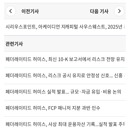
이전기사
다음 기사
시리우스포인트, 아케이디언 지분 전략적 매각 완료
캐피털 사우스웨스트, 2025년 최
관련기사
페더레이티드 허미스, 최신 10-K 보고서에서 리스크 전망 유지...
페더레이티드 허미스, 리스크 공시 유지로 안정성 신호... 신흥 
페더레이티드 허미스 실적 발표... 규모·자금 유입·비용 논의
페더레이티드 허미스, FCP 매니저 지분 과반 인수
페더레이티드 허미스, 사상 최대 운용자산 기록...실적 발표 주목