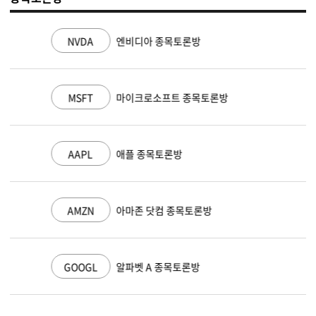
NVDA
엔비디아 종목토론방
MSFT
마이크로소프트 종목토론방
AAPL
애플 종목토론방
AMZN
아마존 닷컴 종목토론방
GOOGL
알파벳 A 종목토론방