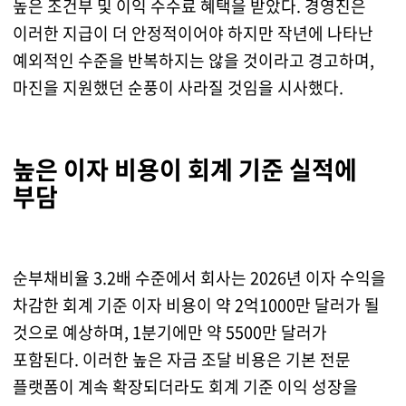
높은 조건부 및 이익 수수료 혜택을 받았다. 경영진은
이러한 지급이 더 안정적이어야 하지만 작년에 나타난
예외적인 수준을 반복하지는 않을 것이라고 경고하며,
마진을 지원했던 순풍이 사라질 것임을 시사했다.
높은 이자 비용이 회계 기준 실적에
부담
순부채비율 3.2배 수준에서 회사는 2026년 이자 수익을
차감한 회계 기준 이자 비용이 약 2억1000만 달러가 될
것으로 예상하며, 1분기에만 약 5500만 달러가
포함된다. 이러한 높은 자금 조달 비용은 기본 전문
플랫폼이 계속 확장되더라도 회계 기준 이익 성장을