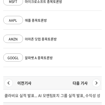
MSFT
마이크로소프트 종목토론방
AAPL
애플 종목토론방
AMZN
아마존 닷컴 종목토론방
GOOGL
알파벳 A 종목토론방
이전기사
다음 기사
클라비요 실적 발표... AI 모멘텀 속 성장세 둔화
포치 그룹 실적 발표, 수익성 성장