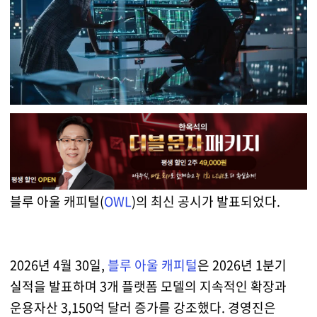
블루 아울 캐피털(
OWL
)의 최신 공시가 발표되었다.
2026년 4월 30일,
블루 아울 캐피털
은 2026년 1분기
실적을 발표하며 3개 플랫폼 모델의 지속적인 확장과
운용자산 3,150억 달러 증가를 강조했다. 경영진은