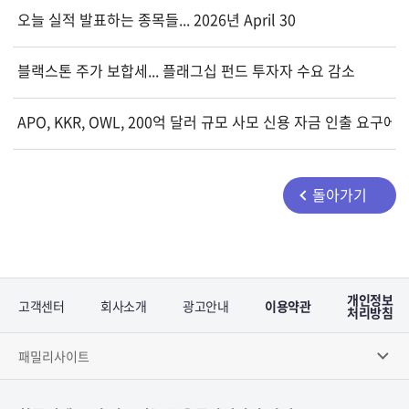
오늘 실적 발표하는 종목들... 2026년 April 30
블랙스톤 주가 보합세... 플래그십 펀드 투자자 수요 감소
APO, KKR, OWL, 200억 달러 규모 사모 신용 자금 인출 요구에
돌아가기
개인정보
고객센터
회사소개
광고안내
이용약관
처리방침
패밀리사이트