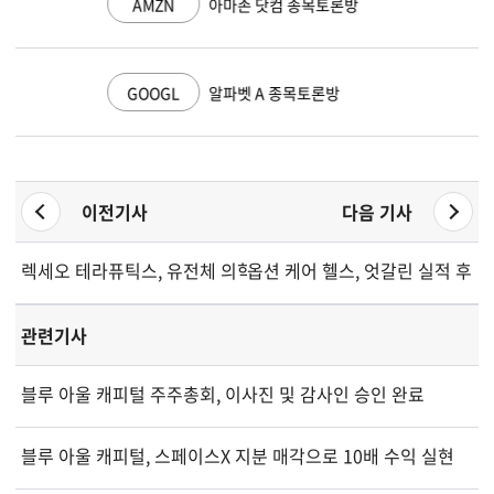
AMZN
아마존 닷컴 종목토론방
GOOGL
알파벳 A 종목토론방
이전기사
다음 기사
렉세오 테라퓨틱스, 유전체 의학 전문가 이사회에 영입
옵션 케어 헬스, 엇갈린 실적 후 2
관련기사
블루 아울 캐피털 주주총회, 이사진 및 감사인 승인 완료
블루 아울 캐피털, 스페이스X 지분 매각으로 10배 수익 실현