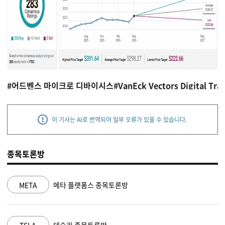
#어드벤스 마이크로 디바이시스
#VanEck Vectors Digital Tra
이 기사는 AI로 번역되어 일부 오류가 있을 수 있습니다.
종목토론방
NVDA
엔비디아 종목토론방