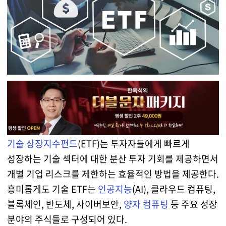
기술 상장지수펀드
(ETF)는 투자자들에게 빠르게
성장하는 기술 섹터에 대한 분산 투자 기회를 제공하면서
개별 기업 리스크를 제한하는 효율적인 방법을 제공한다.
흥미롭게도 기술 ETF는
인공지능
(AI), 클라우드 컴퓨팅,
블록체인, 반도체, 사이버보안,
양자 컴퓨팅
등 주요 성장
분야의 주식들로 구성되어 있다.