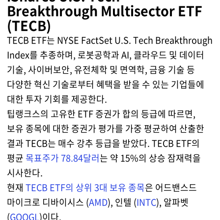
Breakthrough Multisector ETF
(TECB)
TECB ETF는 NYSE FactSet U.S. Tech Breakthrough
Index를 추종하며, 로봇공학과 AI, 클라우드 및 데이터
기술, 사이버보안, 유전체학 및 면역학, 금융 기술 등
다양한 혁신 기술로부터 혜택을 받을 수 있는 기업들에
대한 투자 기회를 제공한다.
팁랭크스의 고유한 ETF 증권가 합의 등급에 따르면,
보유 종목에 대한 증권가 평가를 가중 평균하여 산출한
결과 TECB는 매수 강추 등급을 받았다. TECB ETF의
평균
목표주가 78.84달러
는 약 15%의 상승 잠재력을
시사한다.
현재
TECB ETF의 상위 3대 보유 종목
은 어드밴스드
마이크로 디바이시스 (
AMD
), 인텔 (
INTC
), 알파벳
(
GOOGL
)이다.