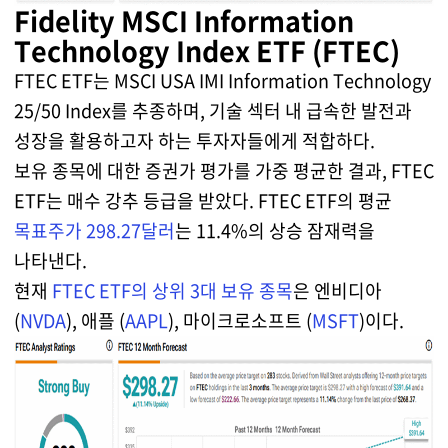
Fidelity MSCI Information
Technology Index ETF (FTEC)
FTEC ETF는 MSCI USA IMI Information Technology
25/50 Index를 추종하며, 기술 섹터 내 급속한 발전과
성장을 활용하고자 하는 투자자들에게 적합하다.
보유 종목에 대한 증권가 평가를 가중 평균한 결과, FTEC
ETF는 매수 강추 등급을 받았다. FTEC ETF의 평균
목표주가 298.27달러
는 11.4%의 상승 잠재력을
나타낸다.
현재
FTEC ETF의 상위 3대 보유 종목
은 엔비디아
(
NVDA
), 애플 (
AAPL
), 마이크로소프트 (
MSFT
)이다.