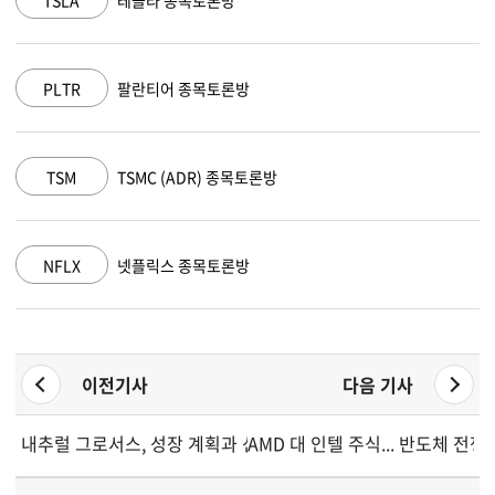
MSFT
마이크로소프트 종목토론방
AAPL
애플 종목토론방
AMZN
아마존 닷컴 종목토론방
GOOGL
알파벳 A 종목토론방
이전기사
다음 기사
내추럴 그로서스, 성장 계획과 신중한 전망 사이 균형 모색
AMD 대 인텔 주식... 반도체 전