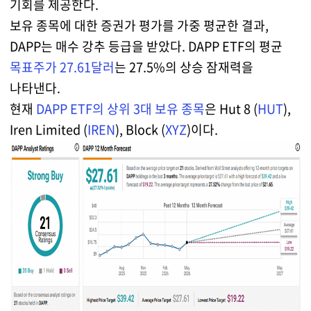
기회를 제공한다.
보유 종목에 대한 증권가 평가를 가중 평균한 결과,
DAPP는 매수 강추 등급을 받았다. DAPP ETF의 평균
목표주가 27.61달러
는 27.5%의 상승 잠재력을
나타낸다.
현재
DAPP ETF의 상위 3대 보유 종목
은 Hut 8 (
HUT
),
Iren Limited (
IREN
), Block (
XYZ
)이다.