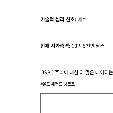
기술적 심리 신호:
매수
현재 시가총액:
10억 5천만 달러
OSBC 주식에 대한 더 많은 데이터
#올드 세컨드 뱅코프