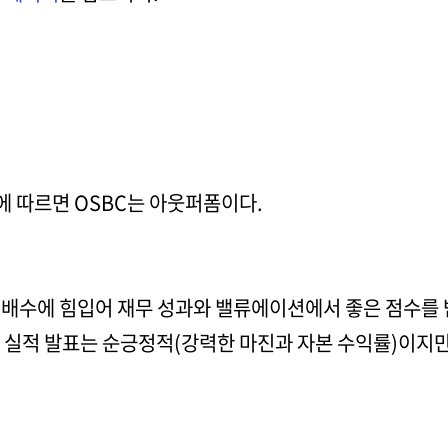
에 따르면 OSBC는 아웃퍼폼이다.
익 배수에 힘입어 재무 성과와 밸류에이션에서 좋은 점수를
실적 발표는 순긍정적(강력한 마진과 자본 수익률)이지만,