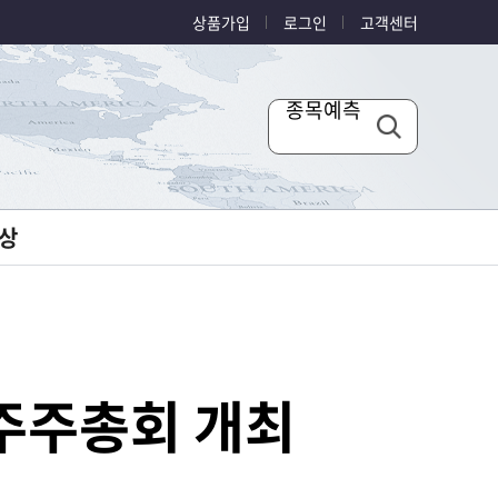
상품가입
로그인
고객센터
종목예측
상
 주주총회 개최