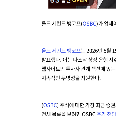
올드 세컨드 뱅코프(
OSBC
)가 업데
올드 세컨드 뱅코프
는 2026년 5
발표했다. 이는 나스닥 상장 은행 
웹사이트의 투자자 관계 섹션에 있는
지속적인 투명성을 지원한다.
(
OSBC
) 주식에 대한 가장 최근 증
전체 목록을 보려면 OSBC
주가 전망