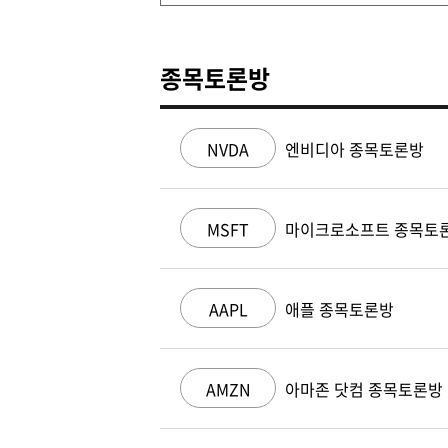
종목토론방
NVDA
엔비디아 종목토론방
MSFT
마이크로소프트 종목토
AAPL
애플 종목토론방
AMZN
아마존 닷컴 종목토론방