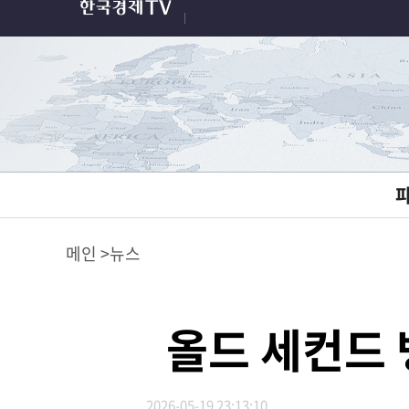
메인
뉴스
올드 세컨드 
2026-05-19 23:13:10