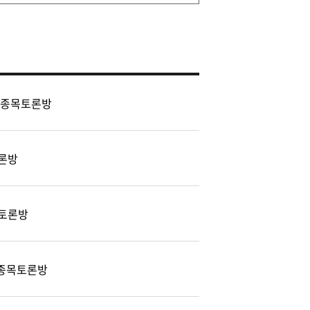
 종목토론방
론방
토론방
) 종목토론방