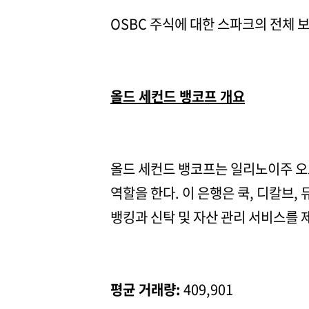
OSBC 주식에 대한 스파크의 전체
올드 세컨드 뱅코프 개요
올드 세컨드 뱅코프는 일리노이주 오
역할을 한다. 이 은행은 쿡, 디칼브,
뱅킹과 신탁 및 자산 관리 서비스를 
평균 거래량:
409,901