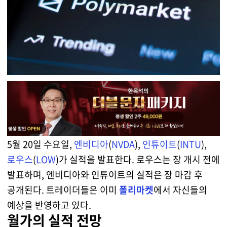
5월 20일 수요일,
엔비디아
(
NVDA
),
인튜이트
(
INTU
),
로우스
(
LOW
)가 실적을 발표한다. 로우스는 장 개시 전에
발표하며, 엔비디아와 인튜이트의 실적은 장 마감 후
공개된다. 트레이더들은 이미
폴리마켓
에서 자신들의
예상을 반영하고 있다.
월가의 실적 전망