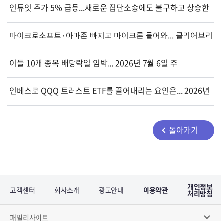
인튜잇 주가 5% 급등...새로운 집단소송에도 불구하고 상승한 
마이크로소프트·아마존 빠지고 마이크론 들어와... 클리어브리지, 
이들 10개 종목 배당락일 임박... 2026년 7월 6일 주
인베스코 QQQ 트러스트 ETF를 끌어내리는 요인은... 2026년 6월
돌아가기
개인정보
고객센터
회사소개
광고안내
이용약관
처리방침
패밀리사이트