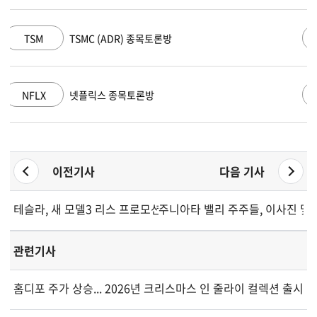
AMZN
아마존 닷컴 종목토론방
GOOGL
알파벳 A 종목토론방
이전기사
다음 기사
테슬라, 새 모델3 리스 프로모션에도 주가 반등 실패
주니아타 밸리 주주들, 이사진 및
관련기사
홈디포 주가 상승... 2026년 크리스마스 인 줄라이 컬렉션 출시