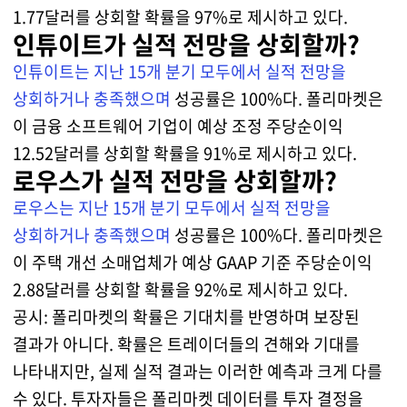
1.77달러를 상회할 확률을 97%로 제시하고 있다.
인튜이트가 실적 전망을 상회할까?
인튜이트는 지난 15개 분기 모두에서 실적 전망을
상회하거나 충족했으며
성공률은 100%다. 폴리마켓은
이 금융 소프트웨어 기업이 예상 조정 주당순이익
12.52달러를 상회할 확률을 91%로 제시하고 있다.
로우스가 실적 전망을 상회할까?
로우스는 지난 15개 분기 모두에서 실적 전망을
상회하거나 충족했으며
성공률은 100%다. 폴리마켓은
이 주택 개선 소매업체가 예상 GAAP 기준 주당순이익
2.88달러를 상회할 확률을 92%로 제시하고 있다.
공시: 폴리마켓의 확률은 기대치를 반영하며 보장된
결과가 아니다. 확률은 트레이더들의 견해와 기대를
나타내지만, 실제 실적 결과는 이러한 예측과 크게 다를
수 있다. 투자자들은 폴리마켓 데이터를 투자 결정을