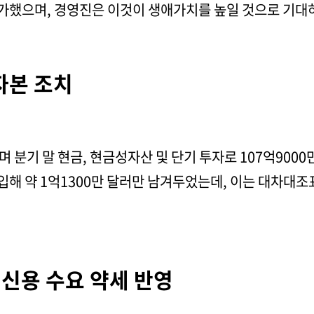
증가했으며, 경영진은 이것이 생애가치를 높일 것으로 기대
자본 조치
 분기 말 현금, 현금성자산 및 단기 투자로 107억9000
입해 약 1억1300만 달러만 남겨두었는데, 이는 대차대조
 신용 수요 약세 반영