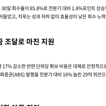
30일 회수율이 85.8%로 전분기 대비 1.8%포인트 상승
줄어들었고, 치푸는 성과 저하 없이 효율성이 낮은 회수 노력
금 조달로 마진 지원
약 17% 감소한 반면 단위당 확보 비용은 대체로 안정적
증권(ABS) 발행을 전분기 대비 16% 늘린 29억 위안