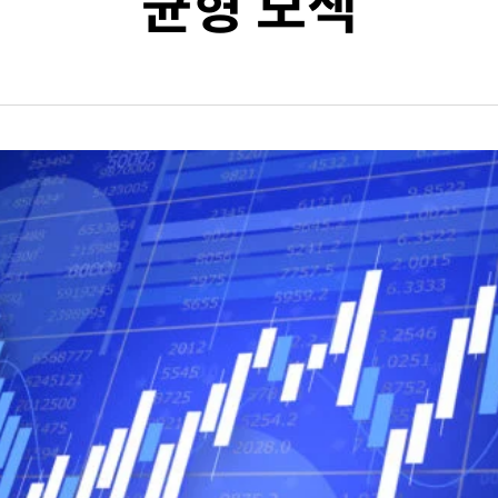
균형 모색