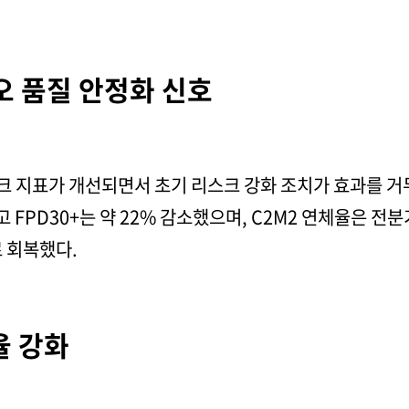
오 품질 안정화 신호
크 지표가 개선되면서 초기 리스크 강화 조치가 효과를 거
고 FPD30+는 약 22% 감소했으며, C2M2 연체율은 전분
로 회복했다.
율 강화