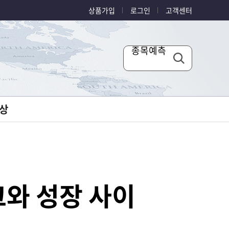
상품가입
로그인
고객센터
종목예측
상
크와 성장 사이