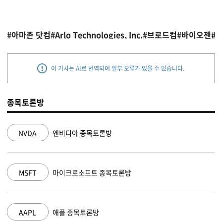
#아마존 닷컴
#Arlo Technologies, Inc.
#브로드컴
#바이오젠
#
이 기사는 AI로 번역되어 일부 오류가 있을 수 있습니다.
종목토론방
NVDA
엔비디아 종목토론방
MSFT
마이크로소프트 종목토론방
AAPL
애플 종목토론방