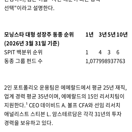
선택"이라고 설명한다.
모닝스타 대형 성장주 동종 순위
1년
3년
5년
10년
(2026년 3월 31일 기준)
SPIT 백분위 순위
1
4
3
6
동종 그룹 펀드 수
1,077
998
937
763
2인 포트폴리오 운용팀은 에메랄드에서 평균 25년 재직,
업계 경력 평균 35년이며, 에메랄드의 15인 리서치팀이
지원한다.¹ CEO 데이비드 A. 볼프 CFA와 선임 리서치
애널리스트 스티븐 L. 암스테르담은 각각 31년의 투자
경력을 보유하고 있다.