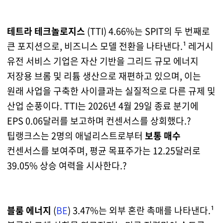
테트라 테크놀로지스
(TTI) 4.66%는 SPIT의 두 번째로
큰 포지션으로,
비즈니스 모델 전환
을 나타낸다.¹ 레거시
유전 서비스 기업은 자산 기반을 그리드 규모 에너지
저장용 브롬 및 리튬 생산으로 재편하고 있으며, 이는
원래 사업을 구축한 사이클과는 실질적으로 다른 규제 및
산업 순풍이다. TTI는 2026년 4월 29일 종료 분기에
EPS 0.06달러를 보고하며 컨센서스를 상회했다.?
팁랭크스는 2명의 애널리스트로부터
보통 매수
컨센서스를 보여주며, 평균 목표주가는 12.25달러로
39.05% 상승 여력을 시사한다.?
블룸 에너지
(
BE
) 3.47%는
외부 혼란 촉매
를 나타낸다.¹