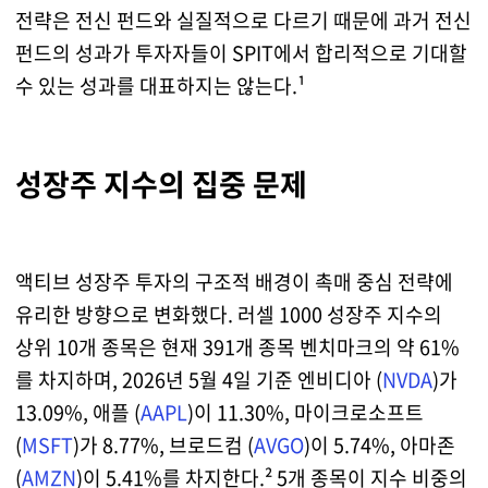
전략은 전신 펀드와 실질적으로 다르기 때문에 과거 전신
펀드의 성과가 투자자들이 SPIT에서 합리적으로 기대할
수 있는 성과를 대표하지는 않는다.¹
성장주 지수의 집중 문제
액티브 성장주 투자의 구조적 배경이 촉매 중심 전략에
유리한 방향으로 변화했다. 러셀 1000 성장주 지수의
상위 10개 종목은 현재 391개 종목 벤치마크의 약 61%
를 차지하며, 2026년 5월 4일 기준 엔비디아 (
NVDA
)가
13.09%, 애플 (
AAPL
)이 11.30%, 마이크로소프트
(
MSFT
)가 8.77%, 브로드컴 (
AVGO
)이 5.74%, 아마존
(
AMZN
)이 5.41%를 차지한다.² 5개 종목이 지수 비중의