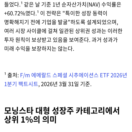
들었다.¹ 같은 날 기준 1년 순자산가치(NAV) 수익률은
+60.72%였다.¹ 이 전략은 "특이한 성장 동력이
명확해지기 전에 기업을 발굴"하도록 설계되었으며,
여러 시장 사이클에 걸쳐 일관된 상위권 성과는 이러한
투자 원칙이 보상받고 있음을 보여준다.
과거 성과가
미래 수익을 보장하지는 않는다.
¹ 출처:
F/m 에메랄드 스페셜 시추에이션스 ETF 2026년
1분기 팩트시트
, 2026년 3월 31일 기준.
모닝스타 대형 성장주 카테고리에서
상위 1%의 의미