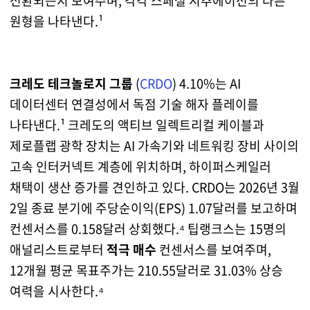
전환되는지 보여주며, 각각 스페셜 시추에이션의 다른
원형을 나타낸다.¹
크레도 테크놀로지 그룹
(
CRDO
) 4.10%는 AI
데이터센터 연결성에서
독점 기술 해자
플레이를
나타낸다.¹ 크레도의 액티브 일렉트리컬 케이블과
제로플랩 광학 장치는 AI 가속기와 네트워킹 장비 사이의
고속 인터커넥트 계층에 위치하며, 하이퍼스케일러
채택이 생산 증가를 견인하고 있다. CRDO는 2026년 3월
2일 종료 분기에 주당순이익(EPS) 1.07달러를 보고하며
컨센서스를 0.158달러 상회했다.⁴ 팁랭크스는 15명의
애널리스트로부터
적극 매수
컨센서스를 보여주며,
12개월 평균 목표주가는 210.55달러로 31.03% 상승
여력을 시사한다.⁴