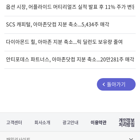
옵션 시장, 어플라이드 머티리얼즈 실적 발표 후 11% 주가 변동
SCS 캐피털, 아마존닷컴 지분 축소...5,434주 매각
다이아몬드 힐, 아마존 지분 축소...릭 딜런도 보유량 줄여
안티포데스 파트너스, 아마존닷컴 지분 축소...20만281주 매각
돌아가기
개인정보
고객센터
회사소개
광고안내
이용약관
처리방침
패밀리사이트