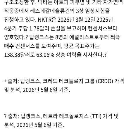
구조조정한 후, 넥타는 아토피 피부염 및 기타 자가면역
적응증에서 레즈페갈데슬류킨의 3상 임상시험을
진행하고 있다. NKTR은 2026년 3월 12일 2025년
4분기 주당 1.78달러 손실을 보고하며 컨센서스보다
양호했다.? 팁랭크스는 8명의 애널리스트로부터
적극
매수
컨센서스를 보여주며, 평균 목표주가는
138.38달러로 63.06% 상승 여력을 시사한다.?
⁴ 출처: 팁랭크스, 크레도 테크놀로지 그룹 (CRDO) 가격
및 분석, 2026년 5월 6일 기준.
? 출처: 팁랭크스, 테트라 테크놀로지스 (TTI) 가격 및
분석, 2026년 5월 6일 기준.