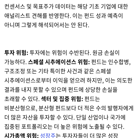
컨센서스 및 목표주가 데이터는 해당 기초 기업에 대한
애널리스트 견해를 반영한다. 이는 펀드 성과 예측이
아니며 그렇게 해석되어서는 안 된다.
투자 위험:
투자에는 위험이 수반된다. 원금 손실이
가능하다.
스페셜 시추에이션스 위험:
펀드는 인수합병,
구조조정 또는 기타 특이한 사건과 같은 스페셜
시추에이션스로부터 이익을 얻으려 하지만, 이는 의도한
결과를 내지 못할 수 있으며 펀드에 상당한 손실을
초래할 수 있다.
섹터 및 집중 위험:
펀드는
비분산형으로, 분산형 펀드보다 더 적은 수의 발행자에게
더 많은 자산을 투자할 수 있다. 단일 산업이나 국가에
집중된 포트폴리오는 더 높은 위험에 노출될 수 있다.
시가총액 위험:
성장주
는 투자자들이 더 많은 성장