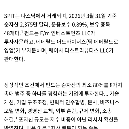
SPIT는 나스닥에서 거래되며, 2026년 3월 31일 기준
순자산 2,375만 달러, 운용보수 0.89%, 보유 종목
48개다.¹ 펀드는 F/m 인베스트먼츠 LLC가
투자자문하고, 에메랄드 어드바이저스(팀 에메랄드로
영업)가 부자문하며, 퀘이사 디스트리뷰터스 LLC가
판매한다.
정상적인 조건에서 펀드는 순자산의 최소 80%를 8가지
촉매 범주 중 하나를 경험하는 기업에 투자한다... 기술
개선, 기업 구조조정, 변혁적 인수합병, 분사, 비즈니스
모델 변화, 경영진 교체, 외부 혼란, 규제 변화, 소송
해결.¹ 포지션 규모는 지수 비중이 아닌 리서치 확신을
반영하며, 팀은 이를 "자산 배분이 되는 종목