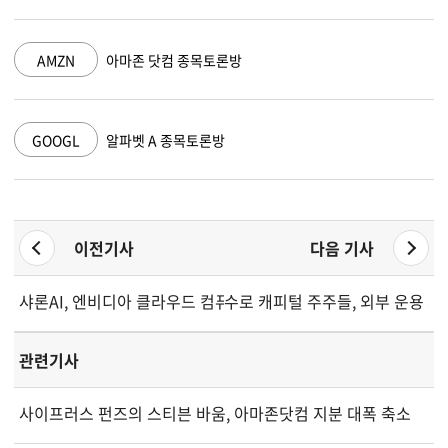
AMZN
아마존 닷컴 종목토론방
GOOGL
알파벳 A 종목토론방
이전기사
다음 기사
샤론AI, 엔비디아 클라우드 컴퓨팅 주요 파트너십 발표
수로 캐피털 주주들, 외부 운용 체
관련기사
사이프러스 펀즈의 스티븐 바움, 아마존닷컴 지분 대폭 축소