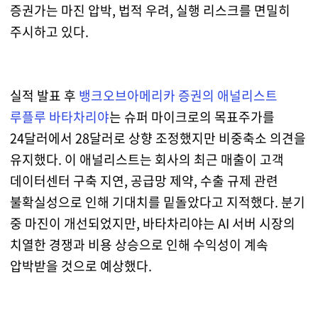
증권가는 마진 압박, 법적 우려, 실행 리스크를 면밀히
주시하고 있다.
실적 발표 후
뱅크오브아메리카 증권의 애널리스트
루플루 바타차리야
는 슈퍼 마이크로의 목표주가를
24달러에서 28달러로 상향 조정했지만 비중축소 의견을
유지했다. 이 애널리스트는 회사의 최근 매출이 고객
데이터센터 구축 지연, 공급망 제약, 수출 규제 관련
불확실성으로 인해 기대치를 밑돌았다고 지적했다. 분기
중 마진이 개선되었지만, 바타차리야는 AI 서버 시장의
치열한 경쟁과 비용 상승으로 인해 수익성이 계속
압박받을 것으로 예상했다.