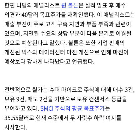
한편 니덤의 애널리스트
퀸 볼튼
은 실적 발표 후 매수
의견과 40달러 목표주가를 재확인했다. 이 애널리스트는
매출 부진이 주로 고객 구축 지연과 부품 부족과 관련이
있으며, 지연된 수요의 상당 부분이 다음 분기로 이월될
것으로 예상된다고 말했다. 볼튼은 또한 기업 판매의
개선된 믹스와 데이터센터 마진 개선으로 인해 마진이
예상보다 강하게 나타났다고 언급했다.
전반적으로 월가는 슈퍼 마이크로 주식에 대해 매수 3건,
보유 9건, 매도 2건을 기반으로 보유 컨센서스 등급을
부여하고 있다.
SMCI 주식의 평균 목표주가
는
35.55달러로 현재 수준에서 두 자릿수 하락 여지를
시사한다.