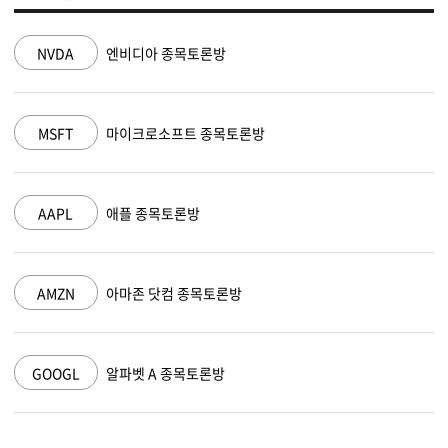
NVDA
엔비디아 종목토론방
MSFT
마이크로소프트 종목토론방
AAPL
애플 종목토론방
AMZN
아마존 닷컴 종목토론방
GOOGL
알파벳 A 종목토론방