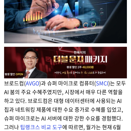
브로드컴(
AVGO
)과 슈퍼 마이크로 컴퓨터(
SMCI
)는 모두
AI 붐의 주요 수혜주였지만, 시장에서 매우 다른 역할을
하고 있다. 브로드컴은 대형 데이터센터에 사용되는 AI
칩과 네트워킹 제품에 대한 수요 증가로 수혜를 입었고,
슈퍼 마이크로는 AI 서버에 대한 강한 수요를 경험했다.
그러나
팁랭크스 비교 도구
에 따르면, 월가는 현재 6월