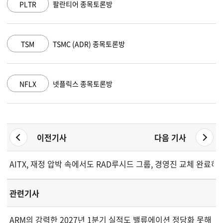
AAPL
애플 종목토론방
AMZN
아마존 닷컴 종목토론방
GOOGL
알파벳 A 종목토론방
이전기사
다음 기사
AITX, 재정 압박 속에서도 RAD 장비 출하량과 효율성 제고
루시드 그룹, 경영진 교체 완료하고
관련기사
ARM의 강력한 2027년 1분기 실적도 밸류에이션 정당화 못해