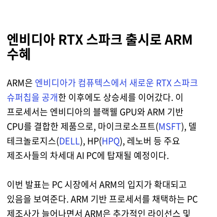
엔비디아 RTX 스파크 출시로 ARM
수혜
ARM은
엔비디아가 컴퓨텍스에서 새로운 RTX 스파크
슈퍼칩을 공개
한 이후에도 상승세를 이어갔다. 이
프로세서는 엔비디아의 블랙웰 GPU와 ARM 기반
CPU를 결합한 제품으로, 마이크로소프트(
MSFT
), 델
테크놀로지스(
DELL
), HP(
HPQ
), 레노버 등 주요
제조사들의 차세대 AI PC에 탑재될 예정이다.
이번 발표는 PC 시장에서 ARM의 입지가 확대되고
있음을 보여준다. ARM 기반 프로세서를 채택하는 PC
제조사가 늘어나면서 ARM은 추가적인 라이선스 및