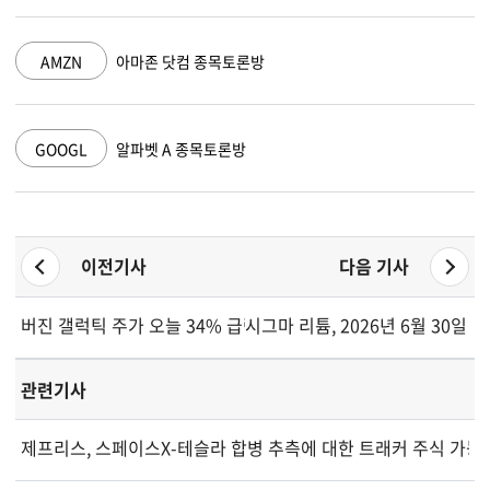
AMZN
아마존 닷컴 종목토론방
GOOGL
알파벳 A 종목토론방
이전기사
다음 기사
버진 갤럭틱 주가 오늘 34% 급락한 이유
시그마 리튬, 2026년 6월 30일
관련기사
제프리스, 스페이스X-테슬라 합병 추측에 대한 트래커 주식 가능