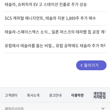
테슬라, 슈퍼차저 EV 고 스테이션 진출로 주가 상승
SCS 캐피털 매니지먼트, 테슬라 지분 1,889주 추가 매수
테슬라-스페이스엑스 소식... 일론 머스크의 테라팹 칩 공장 계획
유럽에서 테슬라를 돕는 비밀... 유럽 공략에도 테슬라 주가 하락
돌아가기
개인정보
고객센터
회사소개
광고안내
이용약관
처리방침
패밀리사이트