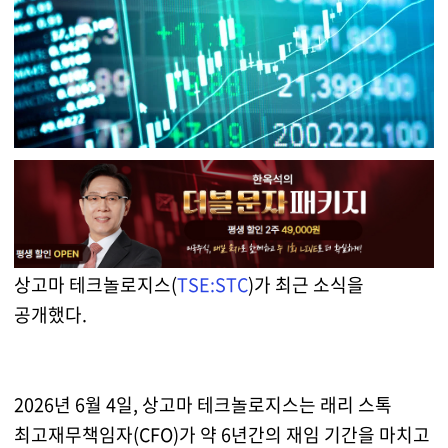
상고마 테크놀로지스(
TSE:STC
)가 최근 소식을
공개했다.
2026년 6월 4일, 상고마 테크놀로지스는 래리 스톡
최고재무책임자(CFO)가 약 6년간의 재임 기간을 마치고